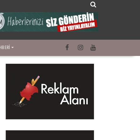
HBERI