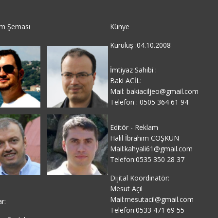
im Şeması
Künye
Kuruluş :04.10.2008
İmtiyaz Sahibi :
Baki ACİL:
Mail: bakiaciljeo@gmail.com
Telefon : 0505 364 61 94
Editör - Reklam
Halil İbrahim COŞKUN
Mail:kahyali61@gmail.com
Telefon:0535 350 28 37
Dijital Koordinatör:
Mesut Açıl
Mail:mesutacil@gmail.com
ar:
Telefon:0533 471 69 55