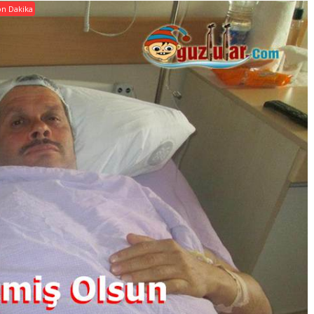
on Dakika