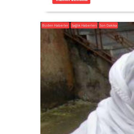
Bizden Haberler
Sağlık Haberleri
Son Dakika