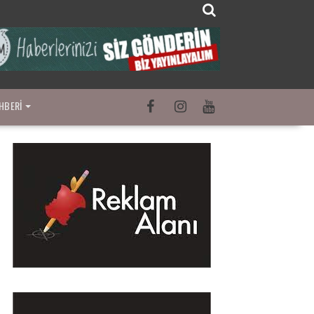
HBERI