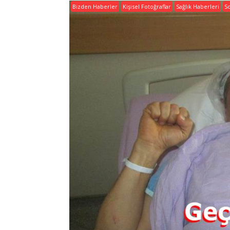
Bizden Haberler
Kişisel Fotoğraflar
Sağlık Haberleri
S