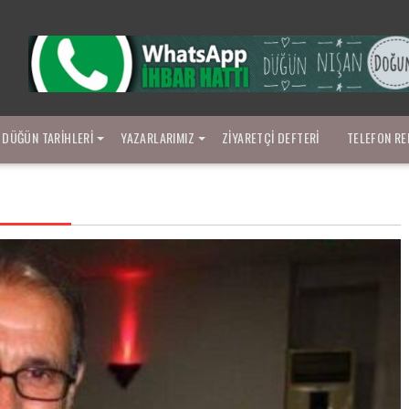
DÜĞÜN TARIHLERI
YAZARLARIMIZ
ZIYARETÇI DEFTERI
TELEFON RE