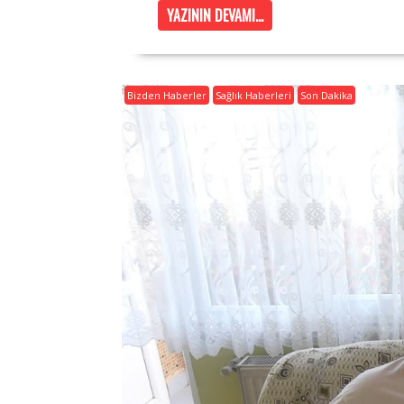
YAZININ DEVAMI...
Bizden Haberler
Sağlık Haberleri
Son Dakika