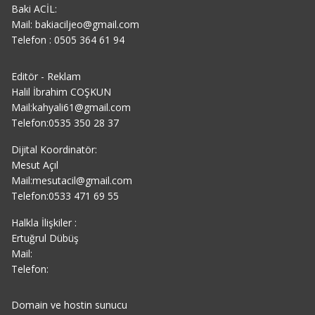
Baki ACİL:
Mail: bakiaciljeo@gmail.com
Telefon : 0505 364 61 94
Editör - Reklam
Halil İbrahim COŞKUN
Mail:kahyali61@gmail.com
Telefon:0535 350 28 37
Dijital Koordinatör:
Mesut Açıl
Mail:mesutacil@gmail.com
Telefon:0533 471 69 55
Halkla İlişkiler :
Ertuğrul Dübüş
Mail:
Telefon:
Domain ve hostin sunucu