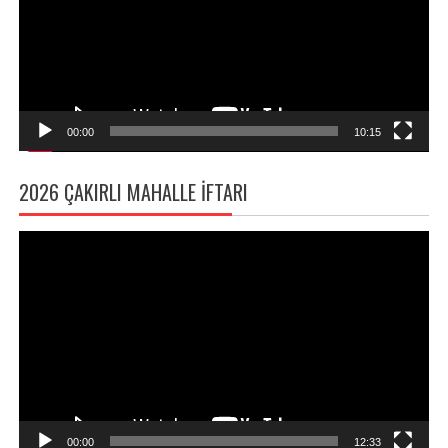
00:00
10:15
2026 ÇAKIRLI MAHALLE İFTARI
Video
oynatıcı
00:00
12:33