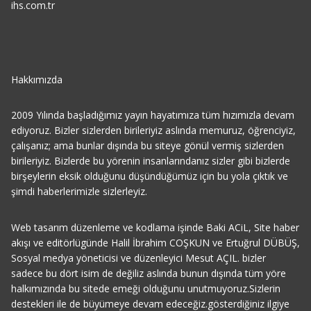
ihs.com.tr
Hakkımızda
2009 Yılında başladığımız yayın hayatımıza tüm hızımızla devam
ediyoruz. Bizler sizlerden birileriyiz aslında memuruz, öğrenciyiz,
çalışanız; ama bunlar dışında bu siteye gönül vermiş sizlerden
birileriyiz. Bizlerde bu yörenin insanlarındanız sizler gibi bizlerde
birşeylerin eksik olduğunu düşündüğümüz için bu yola çıktık ve
şimdi haberlerimizle sizlerleyiz.
Web tasarım düzenleme ve kodlama işinde Baki ACiL, Site haber
akışı ve editörlügünde Halil İbrahim COŞKUN ve Ertuğrul DÜBÜŞ,
Sosyal medya yöneticisi ve düzenleyici Mesut AÇIL. bizler
sadece bu dört isim de değiliz aslında bunun dışında tüm yöre
halkımızında bu sitede emeği olduğunu unutmuyoruz.Sizlerin
destekleri ile de büyümeye devam edeceğiz.gösterdiğiniz ilgiye