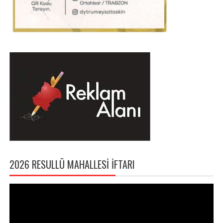
2026 RESULLÜ MAHALLESI İFTARI
Video
oynatıcı