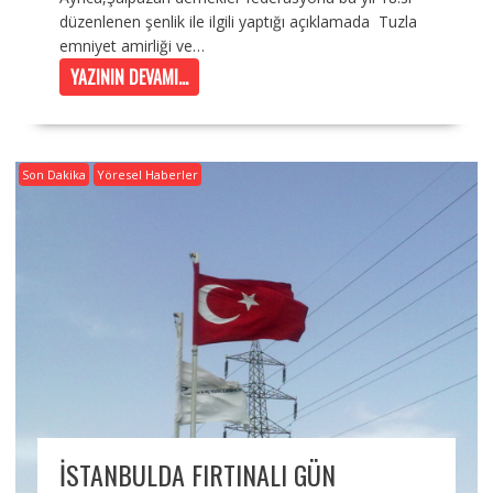
düzenlenen şenlik ile ilgili yaptığı açıklamada Tuzla
emniyet amirliği ve…
YAZININ DEVAMI...
Son Dakika
Yöresel Haberler
İSTANBULDA FIRTINALI GÜN