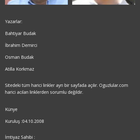
Yazarlar:
Bahtiyar Budak
İbrahim Demirci
Osman Budak
Atilla Korkmaz
Sitedeki tüm harici linkler ayrı bir sayfada açılır. Oguzlular.com
harici acılan linklerden sorumlu değildir.
Künye
Kuruluş :04.10.2008
İmtiyaz Sahibi :