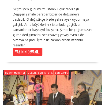
Geçmişten günümüze istanbul çok farklılaştı.
Değişen şehirle beraber bizler de değişmeye
başladık. O değiştikçe bizde şehre ayak uydurmaya
çalıştık. Ama büyüklerimiz istanbula göçtükleri
zamanlar bir başkaydı bu şehir. Şimdi bir çoğumuzun
gurbe dediğimiz bu şehir yavaş yavaş evimiz de
olmaya başladı. İşte eski zamanlardan istanbul
resimleri.
YAZININ DEVAMI...
Bizden Haberler
Düğün / Şenlik Foto.
Son Dakika