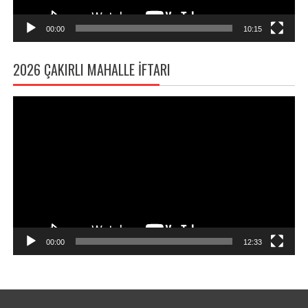
00:00
10:15
2026 ÇAKIRLI MAHALLE İFTARI
Video
oynatıcı
00:00
12:33