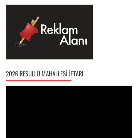
2026 RESULLÜ MAHALLESI İFTARI
Video
oynatıcı