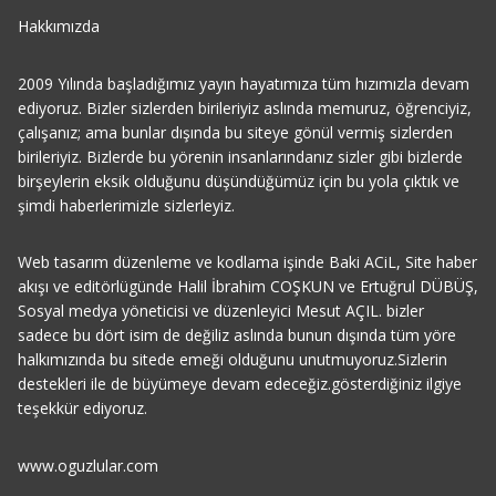
Hakkımızda
2009 Yılında başladığımız yayın hayatımıza tüm hızımızla devam
ediyoruz. Bizler sizlerden birileriyiz aslında memuruz, öğrenciyiz,
çalışanız; ama bunlar dışında bu siteye gönül vermiş sizlerden
birileriyiz. Bizlerde bu yörenin insanlarındanız sizler gibi bizlerde
birşeylerin eksik olduğunu düşündüğümüz için bu yola çıktık ve
şimdi haberlerimizle sizlerleyiz.
Web tasarım düzenleme ve kodlama işinde Baki ACiL, Site haber
akışı ve editörlügünde Halil İbrahim COŞKUN ve Ertuğrul DÜBÜŞ,
Sosyal medya yöneticisi ve düzenleyici Mesut AÇIL. bizler
sadece bu dört isim de değiliz aslında bunun dışında tüm yöre
halkımızında bu sitede emeği olduğunu unutmuyoruz.Sizlerin
destekleri ile de büyümeye devam edeceğiz.gösterdiğiniz ilgiye
teşekkür ediyoruz.
www.oguzlular.com