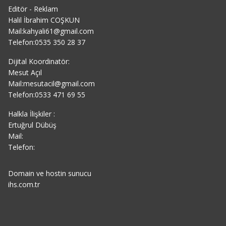
Editör - Reklam
Halil İbrahim COŞKUN
Mail:kahyali61@gmail.com
Telefon:0535 350 28 37
Dijital Koordinatör:
Mesut Açıl
Mail:mesutacil@gmail.com
Telefon:0533 471 69 55
Halkla İlişkiler :
Ertuğrul Dübüş
Mail:
Telefon:
Domain ve hostin sunucu
ihs.com.tr