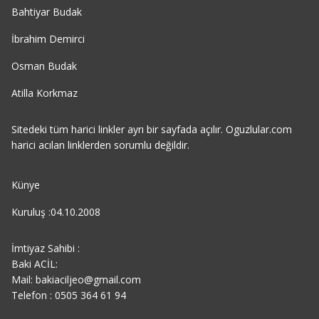
Bahtiyar Budak
İbrahim Demirci
Osman Budak
Atilla Korkmaz
Sitedeki tüm harici linkler ayrı bir sayfada açılır. Oguzlular.com
harici acılan linklerden sorumlu değildir.
Künye
Kuruluş :04.10.2008
İmtiyaz Sahibi :
Baki ACİL:
Mail: bakiaciljeo@gmail.com
Telefon : 0505 364 61 94