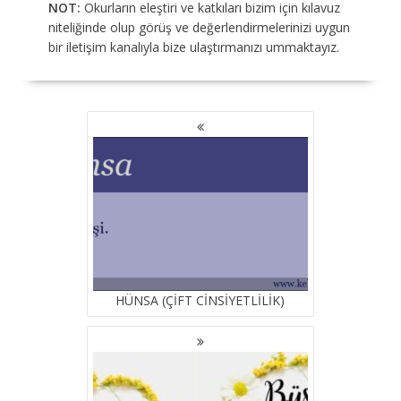
NOT:
Okurların eleştiri ve katkıları bizim için kılavuz
niteliğinde olup görüş ve değerlendirmelerinizi uygun
bir iletişim kanalıyla bize ulaştırmanızı ummaktayız.
YAZI
GEZINMESI
HÜNSA (ÇİFT CİNSİYETLİLİK)