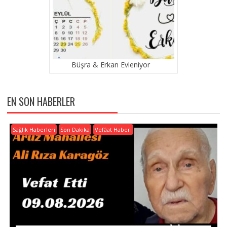
Büşra & Erkan Evleniyor
EN SON HABERLER
Sağlık Haberleri
Son Dakika
Vefâat Haberi