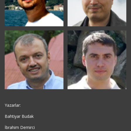
Yazarlar:
Bahtiyar Budak
İbrahim Demirci