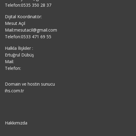
Telefon:0535 350 28 37
Dijital Koordinatör:
Mesut Açıl
Mail:mesutacil@gmail.com
Telefon:0533 471 69 55
Halkla İlişkiler :
Ertuğrul Dübüş
Mail:
Telefon:
Domain ve hostin sunucu
ihs.com.tr
Hakkımızda