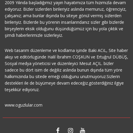
2009 Yılında başladığımız yayın hayatımıza tüm hızımızla devam
ediyoruz. Bizler sizlerden birileriyiz aslında memuruz, öğrenciyiz,
çalışanız; ama bunlar dışında bu siteye gönül vermiş sizlerden
birileriyiz. Bizlerde bu yörenin insanlarındanız sizler gibi bizlerde
birşeylerin eksik olduğunu düşündüğümüz için bu yola çıktık ve
şimdi haberlerimizle sizlerleyiz.
Web tasarım düzenleme ve kodlama işinde Baki ACiL, Site haber
akışı ve editörlügünde Halil İbrahim COŞKUN ve Ertuğrul DÜBÜŞ,
Sosyal medya yöneticisi ve düzenleyici Mesut AÇIL. bizler
sadece bu dört isim de değiliz aslında bunun dışında tüm yöre
halkımızında bu sitede emeği olduğunu unutmuyoruz.Sizlerin
destekleri ile de büyümeye devam edeceğiz.gösterdiğiniz ilgiye
teşekkür ediyoruz.
www.oguzlular.com