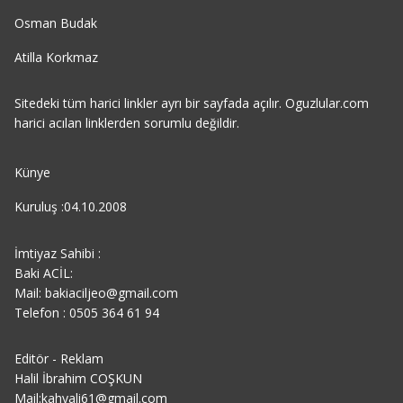
Osman Budak
Atilla Korkmaz
Sitedeki tüm harici linkler ayrı bir sayfada açılır. Oguzlular.com
harici acılan linklerden sorumlu değildir.
Künye
Kuruluş :04.10.2008
İmtiyaz Sahibi :
Baki ACİL:
Mail: bakiaciljeo@gmail.com
Telefon : 0505 364 61 94
Editör - Reklam
Halil İbrahim COŞKUN
Mail:kahyali61@gmail.com