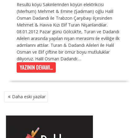
Resullü köyü Sakinlerinden köyün elektrikcisi
(Merhum) Mehmet & Emine (Şadıman) oğlu Halil
Osman Dadandı ile Trabzon Çarşıbaşı ilçesinden
Mehmet & Havva Kızı Elif Turan Nişanlandılar.
08.01.2012 Pazar günü Gölcük’te, Turan ve Dadandı
Aileleri arasında yapılan nişan merasimi ile evliliğe ilk
adımlarını attılar. Turan & Dadandı Aileleri ile Halil
Osman ve Elif çiftine bir ömür boyu mutluluklar
diliyoruz. Halil Osman Dadandı:…
YAZININ DEVAMI...
YAZI
Daha eski yazılar
GEZINMESI