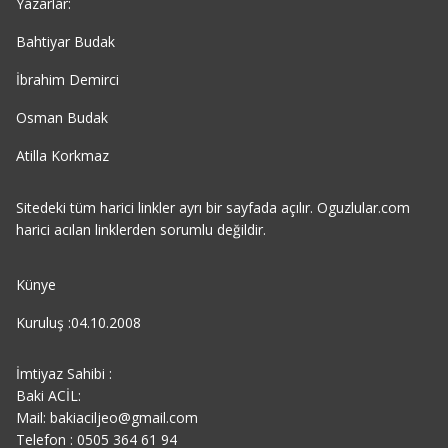
Yazarlar:
Bahtiyar Budak
İbrahim Demirci
Osman Budak
Atilla Korkmaz
Sitedeki tüm harici linkler ayrı bir sayfada açılır. Oguzlular.com
harici acılan linklerden sorumlu değildir.
Künye
Kuruluş :04.10.2008
İmtiyaz Sahibi :
Baki ACİL:
Mail: bakiaciljeo@gmail.com
Telefon : 0505 364 61 94