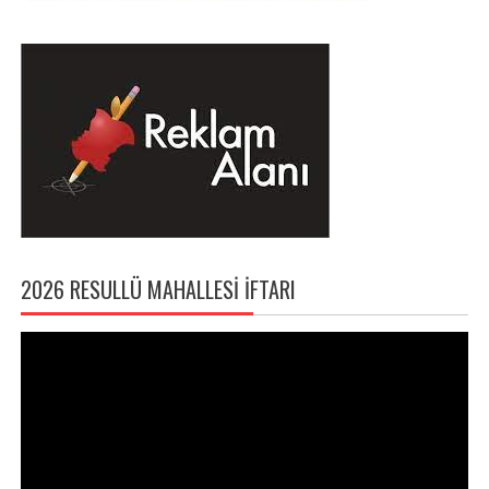
2026 RESULLÜ MAHALLESI İFTARI
Video
oynatıcı