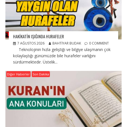
HAKİKATİN IŞIĞINDA HURAFELER
7 AĞUSTOS 2026
BAHTIYAR BUDAK
0 COMMENT
Teknolojinin hızla geliştiği ve bilgiye ulaşmanın çok
kolaylaştığı günümüzde bile hurafeler varlığını
sürdürmektedir. Üstelik...
Diğer Haberler
Son Dakika