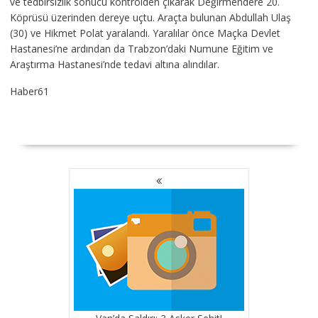
ve tedbirsizlik sonucu kontrolden çıkarak Değirmendere 20.
Köprüsü üzerinden dereye uçtu. Araçta bulunan Abdullah Ulaş
(30) ve Hikmet Polat yaralandı. Yaralılar önce Maçka Devlet
Hastanesi’ne ardından da Trabzon’daki Numune Eğitim ve
Araştırma Hastanesi’nde tedavi altına alındılar.
Haber61
YAZI
GEZINMESI