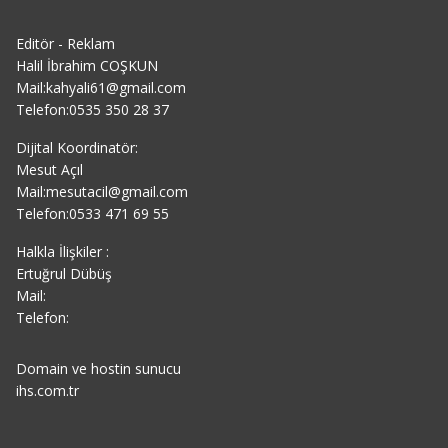
Editör - Reklam
Halil İbrahim COŞKUN
Mail:kahyali61@gmail.com
Telefon:0535 350 28 37
Dijital Koordinatör:
Mesut Açıl
Mail:mesutacil@gmail.com
Telefon:0533 471 69 55
Halkla İlişkiler :
Ertuğrul Dübüş
Mail:
Telefon:
Domain ve hostin sunucu
ihs.com.tr