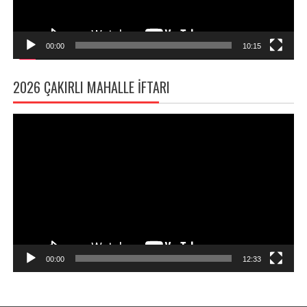
00:00
10:15
2026 ÇAKIRLI MAHALLE İFTARI
Video
oynatıcı
00:00
12:33