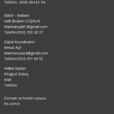
Telefon : 0505 364 61 94
Editör - Reklam
Halil İbrahim COŞKUN
Mail:kahyali61@gmail.com
Telefon:0535 350 28 37
Dijital Koordinatör:
Mesut Açıl
Mail:mesutacil@gmail.com
Telefon:0533 471 69 55
Halkla İlişkiler :
Ertuğrul Dübüş
Mail:
Telefon:
Domain ve hostin sunucu
ihs.com.tr