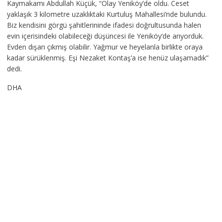
Kaymakamı Abdullah Küçük, “Olay Yeniköy’de oldu. Ceset
yaklaşık 3 kilometre uzaklıktaki Kurtuluş Mahallesi’nde bulundu.
Biz kendisini görgü şahitlerininde ifadesi doğrultusunda halen
evin içerisindeki olabileceği düşüncesi ile Yeniköy’de arıyorduk.
Evden dışarı çıkmış olabilir. Yağmur ve heyelanla birlikte oraya
kadar sürüklenmiş. Eşi Nezaket Kontaş’a ise henüz ulaşamadık”
dedi.
DHA