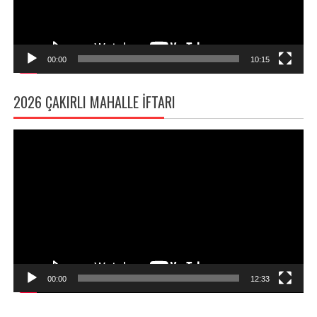
00:00
10:15
2026 ÇAKIRLI MAHALLE İFTARI
Video
oynatıcı
00:00
12:33