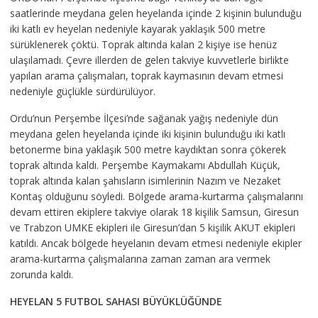
saatlerinde meydana gelen heyelanda içinde 2 kişinin bulunduğu
iki katlı ev heyelan nedeniyle kayarak yaklaşık 500 metre
sürüklenerek çöktü. Toprak altında kalan 2 kişiye ise henüz
ulaşılamadı. Çevre illerden de gelen takviye kuvvetlerle birlikte
yapılan arama çalışmaları, toprak kaymasının devam etmesi
nedeniyle güçlükle sürdürülüyor.
Ordu’nun Perşembe İlçesi’nde sağanak yağış nedeniyle dün
meydana gelen heyelanda içinde iki kişinin bulunduğu iki katlı
betonerme bina yaklaşık 500 metre kaydıktan sonra çökerek
toprak altında kaldı. Perşembe Kaymakamı Abdullah Küçük,
toprak altında kalan şahısların isimlerinin Nazım ve Nezaket
Kontaş olduğunu söyledi. Bölgede arama-kurtarma çalışmalarını
devam ettiren ekiplere takviye olarak 18 kişilik Samsun, Giresun
ve Trabzon UMKE ekipleri ile Giresun’dan 5 kişilik AKUT ekipleri
katıldı. Ancak bölgede heyelanın devam etmesi nedeniyle ekipler
arama-kurtarma çalışmalarına zaman zaman ara vermek
zorunda kaldı.
HEYELAN 5 FUTBOL SAHASI BÜYÜKLÜĞÜNDE