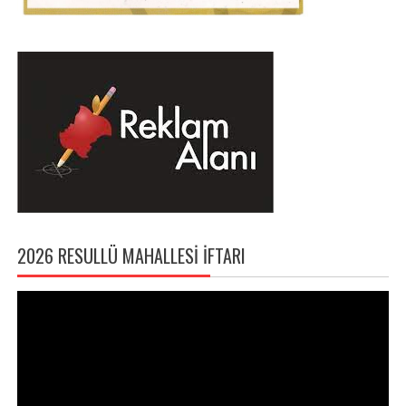
2026 RESULLÜ MAHALLESI İFTARI
Video
oynatıcı