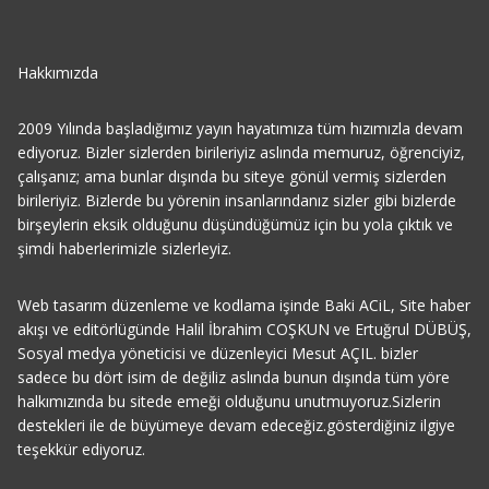
Hakkımızda
2009 Yılında başladığımız yayın hayatımıza tüm hızımızla devam
ediyoruz. Bizler sizlerden birileriyiz aslında memuruz, öğrenciyiz,
çalışanız; ama bunlar dışında bu siteye gönül vermiş sizlerden
birileriyiz. Bizlerde bu yörenin insanlarındanız sizler gibi bizlerde
birşeylerin eksik olduğunu düşündüğümüz için bu yola çıktık ve
şimdi haberlerimizle sizlerleyiz.
Web tasarım düzenleme ve kodlama işinde Baki ACiL, Site haber
akışı ve editörlügünde Halil İbrahim COŞKUN ve Ertuğrul DÜBÜŞ,
Sosyal medya yöneticisi ve düzenleyici Mesut AÇIL. bizler
sadece bu dört isim de değiliz aslında bunun dışında tüm yöre
halkımızında bu sitede emeği olduğunu unutmuyoruz.Sizlerin
destekleri ile de büyümeye devam edeceğiz.gösterdiğiniz ilgiye
teşekkür ediyoruz.