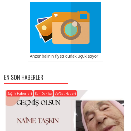
Anzer balının fiyatı dudak uçuklatıyor
EN SON HABERLER
Sağlık Haberleri
Son Dakika
Vefâat Haberi