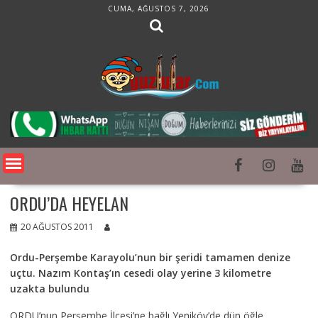
Skip
CUMA, AĞUSTOS 7, 2026
to
content
ORDU’DA HEYELAN
20 AĞUSTOS 2011
Ordu-Perşembe Karayolu’nun bir şeridi tamamen denize
uçtu. Nazım Kontaş’ın cesedi olay yerine 3 kilometre
uzakta bulundu
ORDU’nun Perşembe İlçesi’ne bağlı Yeniköy’de dün öğle