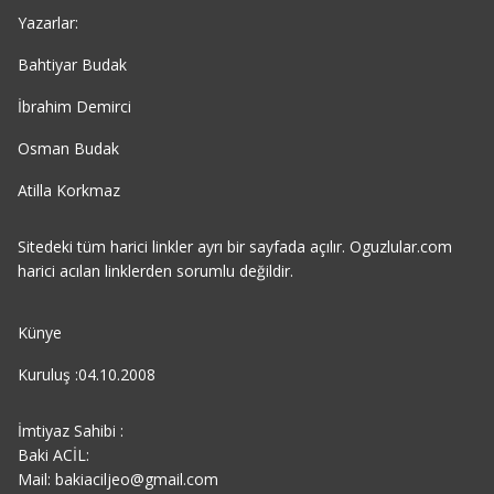
Yazarlar:
Bahtiyar Budak
İbrahim Demirci
Osman Budak
Atilla Korkmaz
Sitedeki tüm harici linkler ayrı bir sayfada açılır. Oguzlular.com
harici acılan linklerden sorumlu değildir.
Künye
Kuruluş :04.10.2008
İmtiyaz Sahibi :
Baki ACİL:
Mail: bakiaciljeo@gmail.com