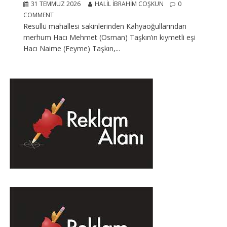
31 TEMMUZ 2026
HALIL İBRAHIM COŞKUN
0
COMMENT
Resullü mahallesi sakinlerinden Kahyaoğullarından
merhum Hacı Mehmet (Osman) Taşkın’ın kıymetli eşi
Hacı Naime (Feyme) Taşkın,...