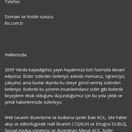
Telefon:
Domain ve hostin sunucu
ihs.com.tr
Hakkımızda
2009 Yılında başladığımız yayın hayatımıza tüm hızımızla devam
ediyoruz. Bizler sizlerden birileriyiz aslında memuruz, öğrenciyiz,
çalışanız; ama bunlar dışında bu siteye gönül vermiş sizlerden
birileriyiz. Bizlerde bu yörenin insanlarındanız sizler gibi bizlerde
birşeylerin eksik olduğunu düşündüğümüz için bu yola çıktık ve
şimdi haberlerimizle sizlerleyiz.
Web tasarım düzenleme ve kodlama işinde Baki ACiL, Site haber
akışı ve editörlügünde Halil İbrahim COŞKUN ve Ertuğrul DÜBÜŞ,
Sosyal medya yöneticisi ve düzenleyici Mesut AÇIL. bizler