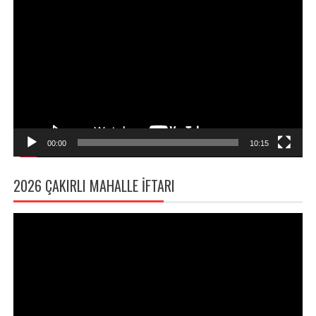
Video
oynatıcı
00:00
10:15
2026 ÇAKIRLI MAHALLE İFTARI
Video
oynatıcı