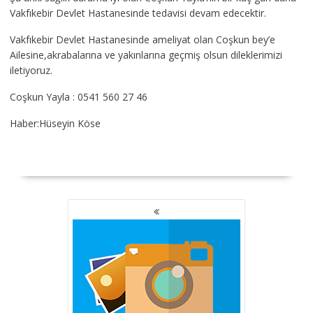
Vakfıkebir Devlet Hastanesinde tedavisi devam edecektir.
Vakfıkebir Devlet Hastanesinde ameliyat olan Coşkun bey’e
Ailesine,akrabalarına ve yakınlarına geçmiş olsun dileklerimizi
iletiyoruz.
Coşkun Yayla : 0541 560 27 46
Haber:Hüseyin Köse
YAZI
GEZINMESI