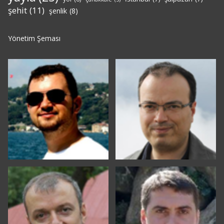
şehit
(11)
şenlik
(8)
Yönetim Şeması