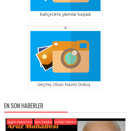
Bahçecik’te yıkımlar başladı
Geçmiş Olsun Nazmi Dübüş
EN SON HABERLER
Sağlık Haberleri
Son Dakika
Vefâat Haberi