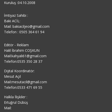
Kuruluş :04.10.2008
İmtiyaz Sahibi :
Baki ACİL:
Mail: bakiaciljeo@gmail.com
Telefon : 0505 364 61 94
Editör - Reklam
Halil İbrahim COŞKUN
Mail:kahyali61@gmail.com
Telefon:0535 350 28 37
Dijital Koordinatör:
Mesut Açıl
Mail:mesutacil@gmail.com
Telefon:0533 471 69 55
Halkla İlişkiler :
Ertuğrul Dübüş
Mail: