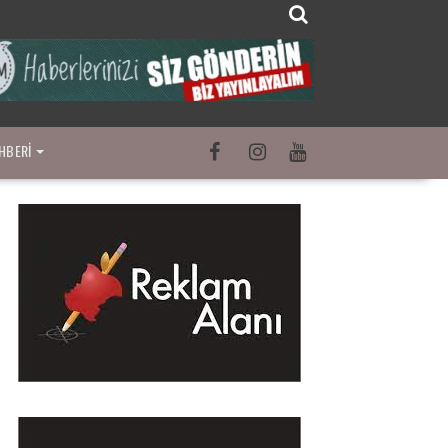
HBERI