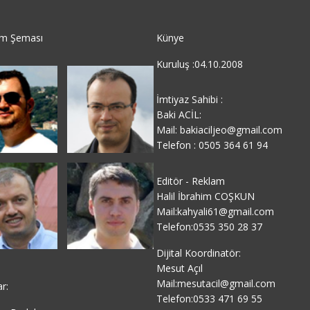
im Şeması
Künye
Kuruluş :04.10.2008
İmtiyaz Sahibi :
Baki ACİL:
Mail: bakiaciljeo@gmail.com
Telefon : 0505 364 61 94
Editör - Reklam
Halil İbrahim COŞKUN
Mail:kahyali61@gmail.com
Telefon:0535 350 28 37
Dijital Koordinatör:
Mesut Açıl
Mail:mesutacil@gmail.com
ar:
Telefon:0533 471 69 55