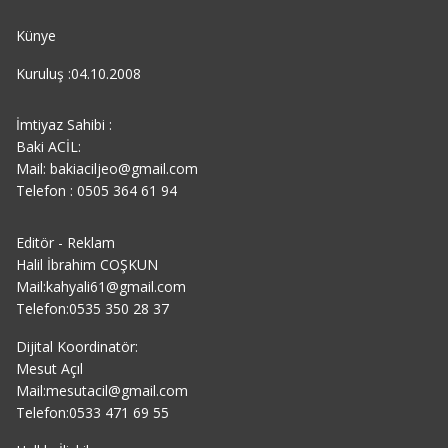
Künye
Kuruluş :04.10.2008
İmtiyaz Sahibi :
Baki ACİL:
Mail: bakiaciljeo@gmail.com
Telefon : 0505 364 61 94
Editör - Reklam
Halil İbrahim COŞKUN
Mail:kahyali61@gmail.com
Telefon:0535 350 28 37
Dijital Koordinatör:
Mesut Açıl
Mail:mesutacil@gmail.com
Telefon:0533 471 69 55