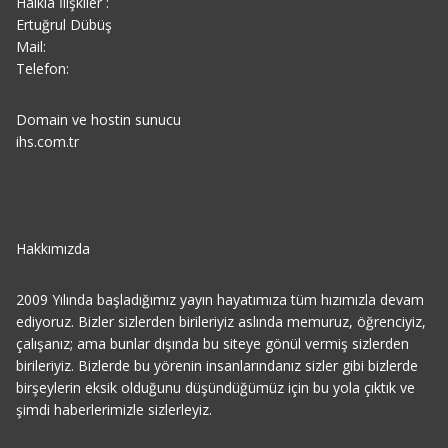
Halkla İlişkiler :
Ertuğrul Dübüş
Mail:
Telefon:
Domain ve hostin sunucu
ihs.com.tr
Hakkımızda
2009 Yılında başladığımız yayın hayatımıza tüm hızımızla devam
ediyoruz. Bizler sizlerden birileriyiz aslında memuruz, öğrenciyiz,
çalışanız; ama bunlar dışında bu siteye gönül vermiş sizlerden
birileriyiz. Bizlerde bu yörenin insanlarındanız sizler gibi bizlerde
birşeylerin eksik olduğunu düşündüğümüz için bu yola çıktık ve
şimdi haberlerimizle sizlerleyiz.