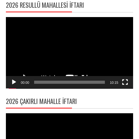
2026 RESULLÜ MAHALLESI İFTARI
Video
oynatıcı
00:00
10:15
2026 ÇAKIRLI MAHALLE İFTARI
Video
oynatıcı