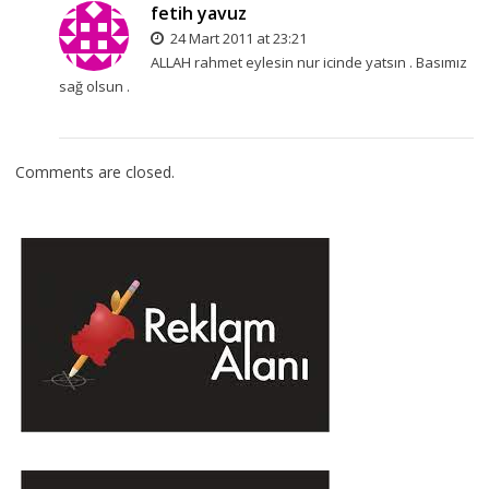
fetih yavuz
24 Mart 2011 at 23:21
ALLAH rahmet eylesin nur icinde yatsın . Basımız
sağ olsun .
Comments are closed.