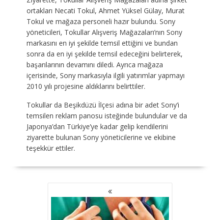
ortakları Necati Tokul, Ahmet Yüksel Gülay, Murat
Tokul ve mağaza personeli hazır bulundu. Sony
yöneticileri, Tokullar Alışveriş Mağazaları’nın Sony
markasını en iyi şekilde temsil ettiğini ve bundan
sonra da en iyi şekilde temsil edeceğini belirterek,
başarılarının devamını diledi. Ayrıca mağaza
içerisinde, Sony markasıyla ilgili yatırımlar yapmayı
2010 yılı projesine aldıklarını belirttiler.
Tokullar da Beşikdüzü İlçesi adına bir adet Sony’i
temsilen reklam panosu isteğinde bulundular ve da
Japonya’dan Türkiye’ye kadar gelip kendilerini
ziyarette bulunan Sony yöneticilerine ve ekibine
teşekkür ettiler.
YAZI
GEZINMESI