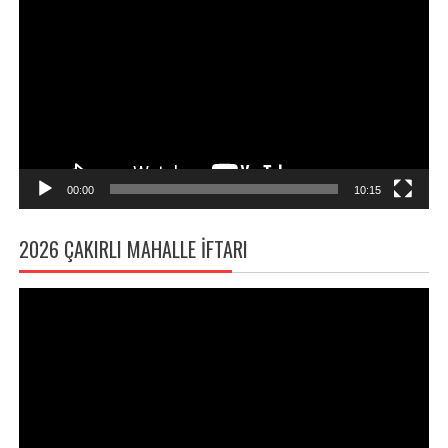
oynatıcı
00:00
10:15
2026 ÇAKIRLI MAHALLE İFTARI
Video
oynatıcı