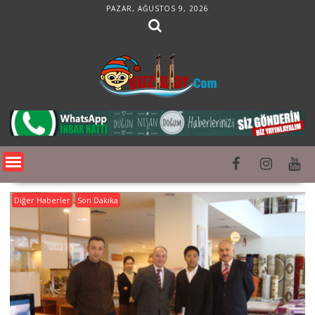
Skip
PAZAR, AĞUSTOS 9, 2026
to
content
Diğer Haberler
Son Dakika