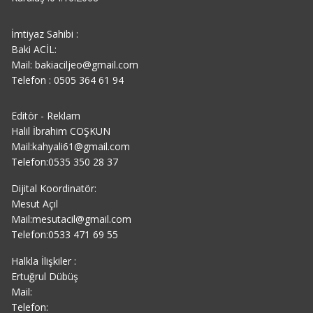
İmtiyaz Sahibi :
Baki ACİL:
Mail: bakiaciljeo@gmail.com
Telefon : 0505 364 61 94
Editör - Reklam
Halil İbrahim COŞKUN
Mail:kahyali61@gmail.com
Telefon:0535 350 28 37
Dijital Koordinatör:
Mesut Açıl
Mail:mesutacil@gmail.com
Telefon:0533 471 69 55
Halkla İlişkiler :
Ertuğrul Dübüş
Mail:
Telefon: