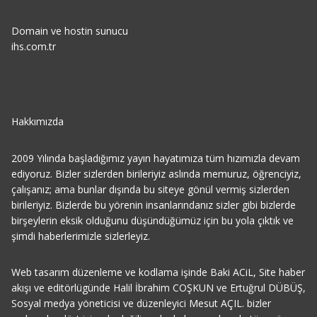
Domain ve hostin sunucu
ihs.com.tr
Hakkımızda
2009 Yılında başladığımız yayın hayatımıza tüm hızımızla devam
ediyoruz. Bizler sizlerden birileriyiz aslında memuruz, öğrenciyiz,
çalışanız; ama bunlar dışında bu siteye gönül vermiş sizlerden
birileriyiz. Bizlerde bu yörenin insanlarındanız sizler gibi bizlerde
birşeylerin eksik olduğunu düşündüğümüz için bu yola çıktık ve
şimdi haberlerimizle sizlerleyiz.
Web tasarım düzenleme ve kodlama işinde Baki ACiL, Site haber
akışı ve editörlügünde Halil İbrahim COŞKUN ve Ertuğrul DÜBÜŞ,
Sosyal medya yöneticisi ve düzenleyici Mesut AÇIL. bizler