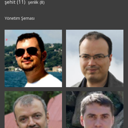
şehit
(11)
şenlik
(8)
Yönetim Şeması