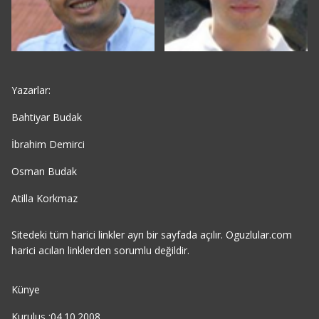
Yazarlar:
Bahtiyar Budak
İbrahim Demirci
Osman Budak
Atilla Korkmaz
Sitedeki tüm harici linkler ayrı bir sayfada açılır. Oguzlular.com
harici acılan linklerden sorumlu değildir.
Künye
Kuruluş :04.10.2008