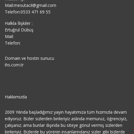
Mail:mesutacil@gmail.com
Telefon:0533 471 69 55
Halkla İlişkiler :
Ertuğrul Dübüş
Mail:
Telefon:
Domain ve hostin sunucu
ihs.com.tr
Hakkımızda
2009 Yılında başladığımız yayın hayatımıza tüm hızımızla devam
ediyoruz. Bizler sizlerden birileriyiz aslında memuruz, öğrenciyiz,
çalışanız; ama bunlar dışında bu siteye gönül vermiş sizlerden
birileriyiz. Bizlerde bu yörenin insanlarındanız sizler gibi bizlerde