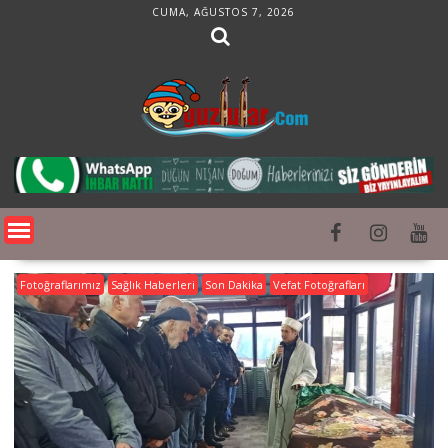
Skip
CUMA, AĞUSTOS 7, 2026
to
content
Fotoğraflarımız
Sağlık Haberleri
Son Dakika
Vefat Fotoğrafları