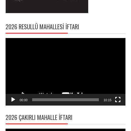
2026 RESULLÜ MAHALLESI İFTARI
Video
oynatıcı
00:00
10:15
2026 ÇAKIRLI MAHALLE İFTARI