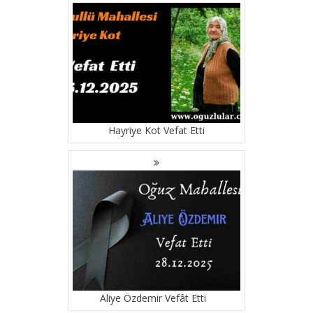
GEZINMESI
Hayriye Kot Vefat Etti
Aliye Özdemir Vefât Etti