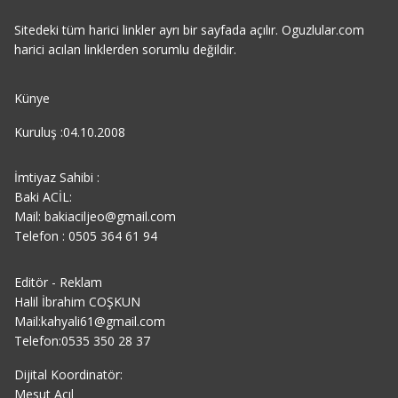
Sitedeki tüm harici linkler ayrı bir sayfada açılır. Oguzlular.com
harici acılan linklerden sorumlu değildir.
Künye
Kuruluş :04.10.2008
İmtiyaz Sahibi :
Baki ACİL:
Mail: bakiaciljeo@gmail.com
Telefon : 0505 364 61 94
Editör - Reklam
Halil İbrahim COŞKUN
Mail:kahyali61@gmail.com
Telefon:0535 350 28 37
Dijital Koordinatör:
Mesut Açıl