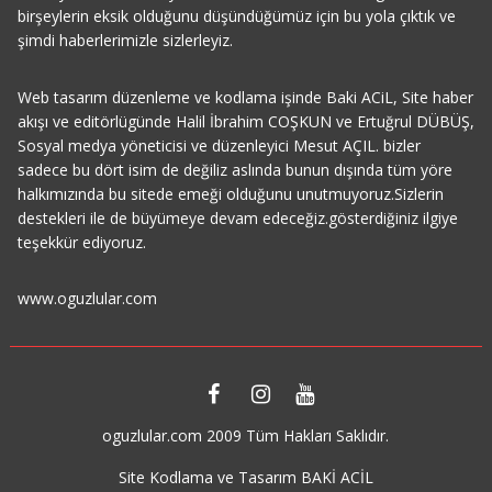
birşeylerin eksik olduğunu düşündüğümüz için bu yola çıktık ve
şimdi haberlerimizle sizlerleyiz.
Web tasarım düzenleme ve kodlama işinde Baki ACiL, Site haber
akışı ve editörlügünde Halil İbrahim COŞKUN ve Ertuğrul DÜBÜŞ,
Sosyal medya yöneticisi ve düzenleyici Mesut AÇIL. bizler
sadece bu dört isim de değiliz aslında bunun dışında tüm yöre
halkımızında bu sitede emeği olduğunu unutmuyoruz.Sizlerin
destekleri ile de büyümeye devam edeceğiz.gösterdiğiniz ilgiye
teşekkür ediyoruz.
www.oguzlular.com
oguzlular.com 2009 Tüm Hakları Saklıdır.
Site Kodlama ve Tasarım BAKİ ACİL