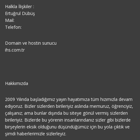
Halkla İlişkiler :
Ertuğrul Dübüş
Mail:
Telefon:
Domain ve hostin sunucu
ihs.com.tr
Hakkımızda
2009 Yılında başladığımız yayın hayatımıza tüm hızımızla devam
ediyoruz. Bizler sizlerden birileriyiz aslında memuruz, öğrenciyiz,
çalışanız; ama bunlar dışında bu siteye gönül vermiş sizlerden
birileriyiz. Bizlerde bu yörenin insanlarındanız sizler gibi bizlerde
birşeylerin eksik olduğunu düşündüğümüz için bu yola çıktık ve
şimdi haberlerimizle sizlerleyiz.