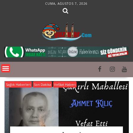
Skip
CUMA, AĞUSTOS 7, 2026
to
content
Sağlık Haberleri
Son Dakika
Vefâat Haberi