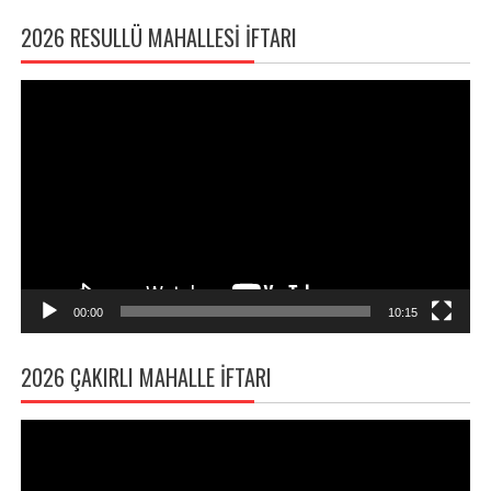
2026 RESULLÜ MAHALLESI İFTARI
Video
oynatıcı
00:00
10:15
2026 ÇAKIRLI MAHALLE İFTARI
Video
oynatıcı