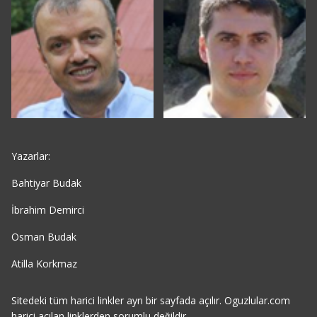
Yazarlar:
Bahtiyar Budak
İbrahim Demirci
Osman Budak
Atilla Korkmaz
Sitedeki tüm harici linkler ayrı bir sayfada açılır. Oguzlular.com
harici acılan linklerden sorumlu değildir.