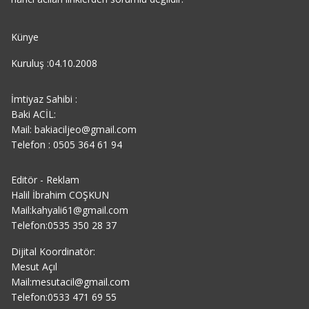
Künye
Kuruluş :04.10.2008
İmtiyaz Sahibi :
Baki ACİL:
Mail: bakiaciljeo@gmail.com
Telefon : 0505 364 61 94
Editör - Reklam
Halil İbrahim COŞKUN
Mail:kahyali61@gmail.com
Telefon:0535 350 28 37
Dijital Koordinatör:
Mesut Açıl
Mail:mesutacil@gmail.com
Telefon:0533 471 69 55