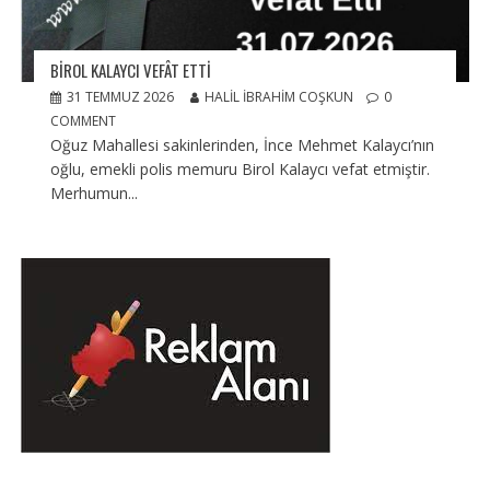
BIROL KALAYCI VEFÂT ETTI
31 TEMMUZ 2026
HALIL İBRAHIM COŞKUN
0
COMMENT
Oğuz Mahallesi sakinlerinden, İnce Mehmet Kalaycı’nın
oğlu, emekli polis memuru Birol Kalaycı vefat etmiştir.
Merhumun...