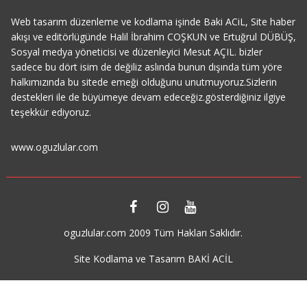
Web tasarım düzenleme ve kodlama işinde Baki ACiL, Site haber
akışı ve editörlügünde Halil İbrahim COŞKUN ve Ertuğrul DÜBÜŞ,
Sosyal medya yöneticisi ve düzenleyici Mesut AÇIL. bizler
sadece bu dört isim de değiliz aslında bunun dışında tüm yöre
halkımızında bu sitede emeği olduğunu unutmuyoruz.Sizlerin
destekleri ile de büyümeye devam edeceğiz.gösterdiğiniz ilgiye
teşekkür ediyoruz.
www.oguzlular.com
oguzlular.com 2009 Tüm Hakları Saklıdır.
Site Kodlama ve Tasarım BAKİ ACİL