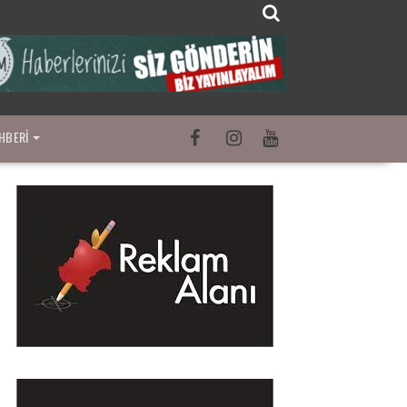
HBERI