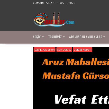
Skip
CUMARTESI, AĞUSTOS 8, 2026
to
content
ARŞIV
TARIHIMIZ
ARAMIZDAN AYRILANLAR
Sağlık Haberleri
Son Dakika
Vefâat Haberi