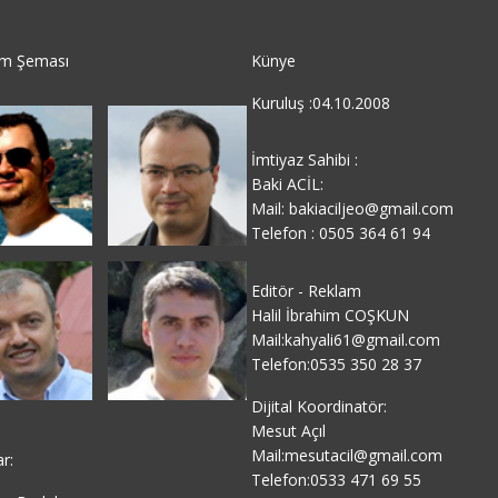
im Şeması
Künye
Kuruluş :04.10.2008
İmtiyaz Sahibi :
Baki ACİL:
Mail: bakiaciljeo@gmail.com
Telefon : 0505 364 61 94
Editör - Reklam
Halil İbrahim COŞKUN
Mail:kahyali61@gmail.com
Telefon:0535 350 28 37
Dijital Koordinatör:
Mesut Açıl
Mail:mesutacil@gmail.com
ar:
Telefon:0533 471 69 55