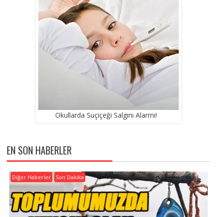
Okullarda Suçiçeği Salgını Alarmı!
EN SON HABERLER
Diğer Haberler
Son Dakika