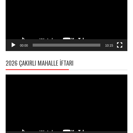
00:00
10:15
2026 ÇAKIRLI MAHALLE İFTARI
Video
oynatıcı