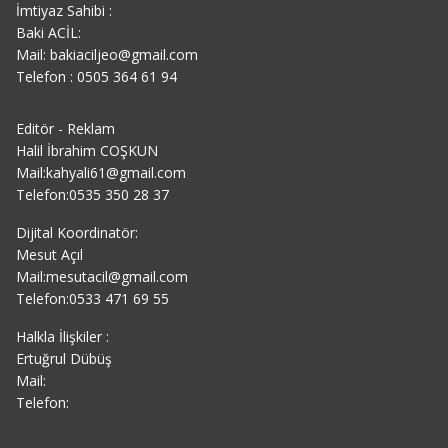
İmtiyaz Sahibi :
Baki ACİL:
Mail: bakiaciljeo@gmail.com
Telefon : 0505 364 61 94
Editör - Reklam
Halil İbrahim COŞKUN
Mail:kahyali61@gmail.com
Telefon:0535 350 28 37
Dijital Koordinatör:
Mesut Açıl
Mail:mesutacil@gmail.com
Telefon:0533 471 69 55
Halkla İlişkiler :
Ertuğrul Dübüş
Mail:
Telefon: