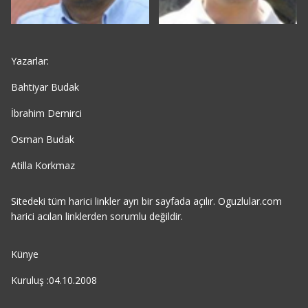
Yazarlar:
Bahtiyar Budak
İbrahim Demirci
Osman Budak
Atilla Korkmaz
Sitedeki tüm harici linkler ayrı bir sayfada açılır. Oguzlular.com
harici acılan linklerden sorumlu değildir.
Künye
Kuruluş :04.10.2008