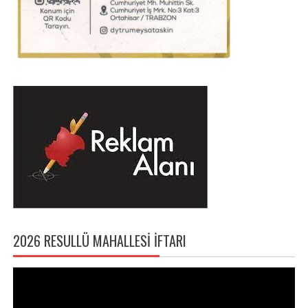
2026 RESULLÜ MAHALLESI İFTARI
Video
oynatıcı