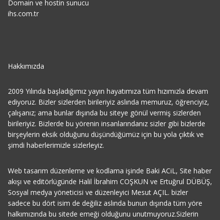
Domain ve hostin sunucu
ihs.com.tr
Hakkımızda
2009 Yılında başladığımız yayın hayatımıza tüm hızımızla devam
ediyoruz. Bizler sizlerden birileriyiz aslında memuruz, öğrenciyiz,
çalışanız; ama bunlar dışında bu siteye gönül vermiş sizlerden
birileriyiz. Bizlerde bu yörenin insanlarındanız sizler gibi bizlerde
birşeylerin eksik olduğunu düşündüğümüz için bu yola çıktık ve
şimdi haberlerimizle sizlerleyiz.
Web tasarım düzenleme ve kodlama işinde Baki ACiL, Site haber
akışı ve editörlügünde Halil İbrahim COŞKUN ve Ertuğrul DÜBÜŞ,
Sosyal medya yöneticisi ve düzenleyici Mesut AÇIL. bizler
sadece bu dört isim de değiliz aslında bunun dışında tüm yöre
halkımızında bu sitede emeği olduğunu unutmuyoruz.Sizlerin