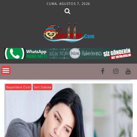
Skip
CUMA, AĞUSTOS 7, 2026
to
content
Bayanlara Özel
Son Dakika