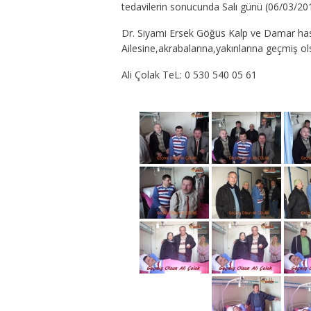
tedavilerin sonucunda Salı günü (06/03/2012)
Dr. Siyami Ersek Göğüs Kalp ve Damar has
Ailesine,akrabalarına,yakınlarına geçmiş olsu
Ali Çolak TeL: 0 530 540 05 61