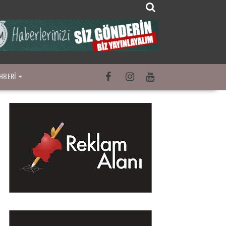
HBERI