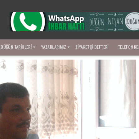
DÜĞÜN TARIHLERI
YAZARLARIMIZ
ZIYARETÇI DEFTERI
TELEFON RE