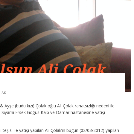
LAK
 Ayşe (budu kızı) Çolak oğlu Ali Çolak rahatsızlığı nedeni ile
r. Siyami Ersek Göğüs Kalp ve Damar hastanesine yatışı
teşisi ile yatışı yapılan Ali Çolak’ın bugün (02/03/2012) yapılan