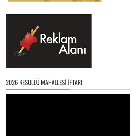
2026 RESULLÜ MAHALLESI İFTARI
Video
oynatıcı