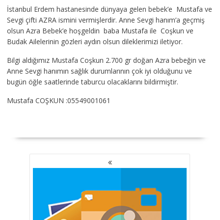
İstanbul Erdem hastanesinde dünyaya gelen bebek’e Mustafa ve
Sevgi çifti AZRA ismini vermişlerdir. Anne Sevgi hanım’a geçmiş
olsun Azra Bebek’e hoşgeldin baba Mustafa ile Coşkun ve
Budak Ailelerinin gözleri aydın olsun dileklerimizi iletiyor.
Bilgi aldığımız Mustafa Coşkun 2.700 gr doğan Azra bebeğin ve
Anne Sevgi hanımın sağlık durumlarının çok iyi olduğunu ve
bugün öğle saatlerinde taburcu olacaklarını bildirmiştir.
Mustafa COŞKUN :05549001061
YAZI
GEZINMESI