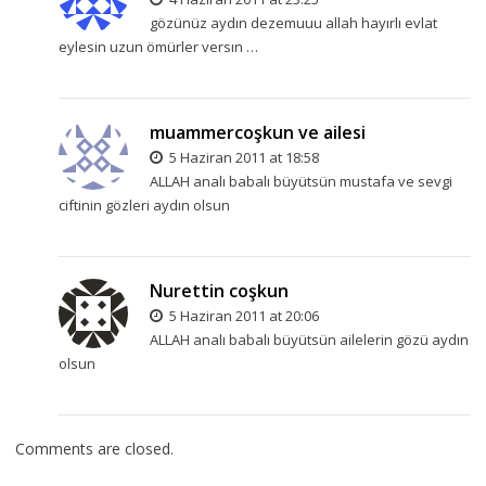
gözünüz aydın dezemuuu allah hayırlı evlat
eylesin uzun ömürler versın …
muammercoşkun ve ailesi
5 Haziran 2011 at 18:58
ALLAH analı babalı büyütsün mustafa ve sevgi
ciftinin gözleri aydın olsun
Nurettin coşkun
5 Haziran 2011 at 20:06
ALLAH analı babalı büyütsün ailelerin gözü aydın
olsun
Comments are closed.