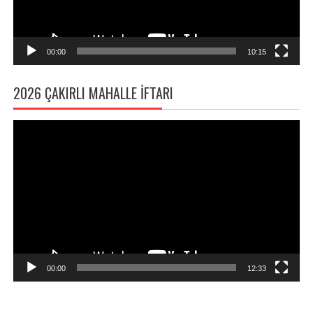
00:00
10:15
2026 ÇAKIRLI MAHALLE İFTARI
Video
oynatıcı
00:00
12:33