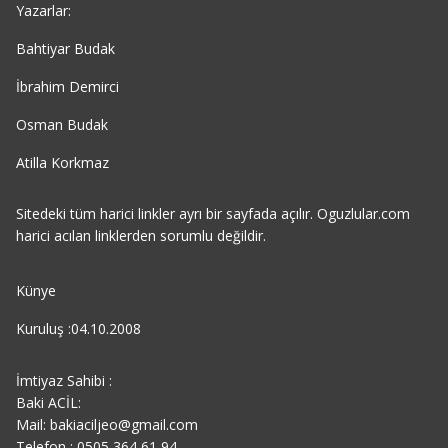
Yazarlar:
Bahtiyar Budak
İbrahim Demirci
Osman Budak
Atilla Korkmaz
Sitedeki tüm harici linkler ayrı bir sayfada açılır. Oguzlular.com
harici acılan linklerden sorumlu değildir.
Künye
Kuruluş :04.10.2008
İmtiyaz Sahibi :
Baki ACİL:
Mail: bakiaciljeo@gmail.com
Telefon : 0505 364 61 94