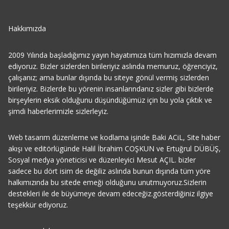
Hakkımızda
2009 Yılında başladığımız yayın hayatımıza tüm hızımızla devam
ediyoruz. Bizler sizlerden birileriyiz aslında memuruz, öğrenciyiz,
çalışanız; ama bunlar dışında bu siteye gönül vermiş sizlerden
birileriyiz. Bizlerde bu yörenin insanlarındanız sizler gibi bizlerde
birşeylerin eksik olduğunu düşündüğümüz için bu yola çıktık ve
şimdi haberlerimizle sizlerleyiz.
Web tasarım düzenleme ve kodlama işinde Baki ACiL, Site haber
akışı ve editörlügünde Halil İbrahim COŞKUN ve Ertuğrul DÜBÜŞ,
Sosyal medya yöneticisi ve düzenleyici Mesut AÇIL. bizler
sadece bu dört isim de değiliz aslında bunun dışında tüm yöre
halkımızında bu sitede emeği olduğunu unutmuyoruz.Sizlerin
destekleri ile de büyümeye devam edeceğiz.gösterdiğiniz ilgiye
teşekkür ediyoruz.