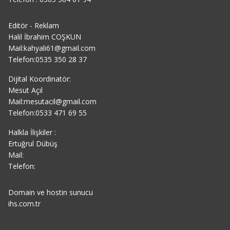
Editör - Reklam
Halil İbrahim COŞKUN
Mail:kahyali61@gmail.com
Telefon:0535 350 28 37
Dijital Koordinatör:
Mesut Açıl
Mail:mesutacil@gmail.com
Telefon:0533 471 69 55
Halkla İlişkiler :
Ertuğrul Dübüş
Mail:
Telefon:
Domain ve hostin sunucu
ihs.com.tr