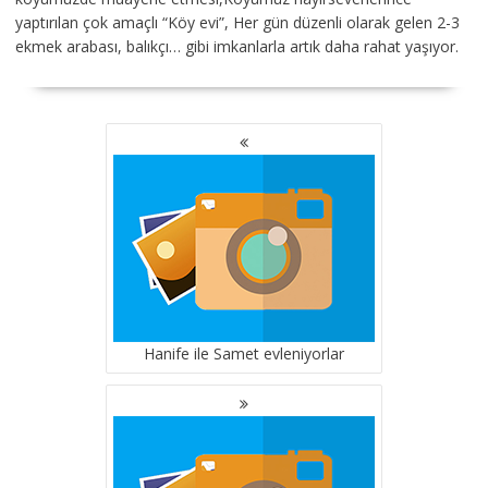
yaptırılan çok amaçlı “Köy evi”, Her gün düzenli olarak gelen 2-3
ekmek arabası, balıkçı… gibi imkanlarla artık daha rahat yaşıyor.
YAZI
GEZINMESI
Hanife ile Samet evleniyorlar