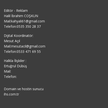
Editör - Reklam
Halil İbrahim COŞKUN
Mail:kahyali61@gmail.com
Telefon:0535 350 28 37
Dijital Koordinatör:
Mesut Açıl
Mail:mesutacil@gmail.com
Telefon:0533 471 69 55
Halkla İlişkiler :
Ertuğrul Dübüş
Mail:
Telefon:
Domain ve hostin sunucu
ihs.com.tr