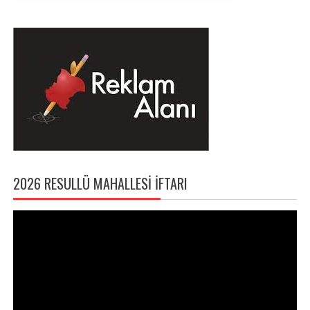
2026 RESULLÜ MAHALLESI İFTARI
Video
oynatıcı