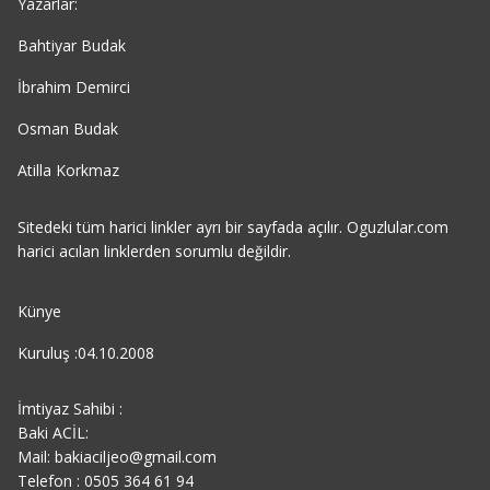
Yazarlar:
Bahtiyar Budak
İbrahim Demirci
Osman Budak
Atilla Korkmaz
Sitedeki tüm harici linkler ayrı bir sayfada açılır. Oguzlular.com
harici acılan linklerden sorumlu değildir.
Künye
Kuruluş :04.10.2008
İmtiyaz Sahibi :
Baki ACİL:
Mail: bakiaciljeo@gmail.com
Telefon : 0505 364 61 94