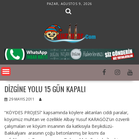
Skip
PAZAR, AĞUSTOS 9, 2026
to
content
DIZGINE YOLU 15 GÜN KAPALI
29 MAYIS 2011
“KÖYDES PROJESİ” kapsamında köylere aktarılan ciddi paralar,
köyümüz muhtarı ve özellikle Albay Yusuf KARAGÖZ’ün özverili
çalışmaları ve köyüm insanının da katkısıyla Beşikdüzü-
Bakkalyanı arasının çoğu betonlanmış bir kısmı da