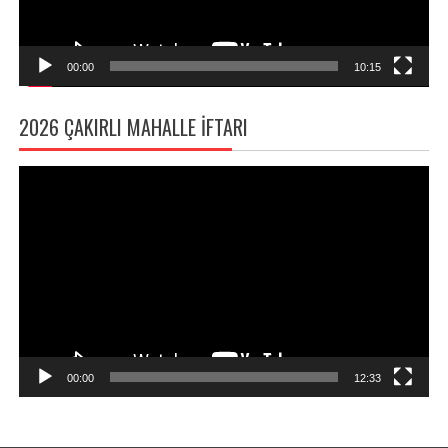
00:00
10:15
2026 ÇAKIRLI MAHALLE İFTARI
Video
oynatıcı
00:00
12:33