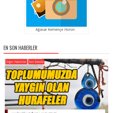
Ağasar Kemençe Horon
EN SON HABERLER
Diğer Haberler
Son Dakika