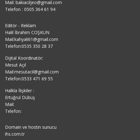
Mail: bakiaciljeo@gmail.com
Telefon : 0505 364 61 94
Editör - Reklam
Halil İbrahim COŞKUN
Mail:kahyali61@gmail.com
Telefon:0535 350 28 37
Dijital Koordinatör:
Mesut Açıl
Mail:mesutacil@gmail.com
Telefon:0533 471 69 55
Halkla İlişkiler :
Ertuğrul Dübüş
Mail:
Telefon:
Domain ve hostin sunucu
ihs.com.tr