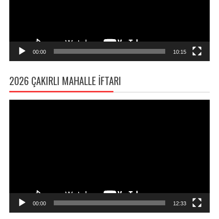
00:00
10:15
2026 ÇAKIRLI MAHALLE İFTARI
Video
oynatıcı
00:00
12:33