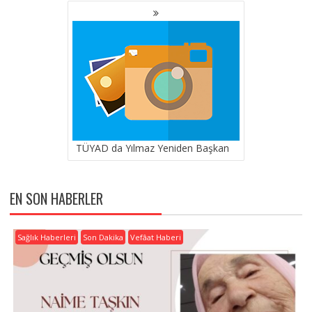
TÜYAD da Yılmaz Yeniden Başkan
EN SON HABERLER
Sağlık Haberleri
Son Dakika
Vefâat Haberi