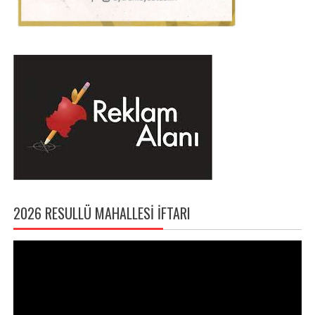
2026 RESULLÜ MAHALLESI İFTARI
Video
oynatıcı