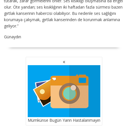
tutarak, zarar görmelerini önler. Ses kısıklığı oluşmasına da engel
olur. Öte yandan; ses kısıklığının iki haftadan fazla sürmesi bazen
gırtlak kanserinin habercisi olabiliyor. Bu nedenle ses sağlığını
korumaya çalışmak, gırtlak kanserinden de korunmak anlamına
geliyor.”
Günaydın
YAZI
GEZINMESI
Mümkünse Bugün Yarın Hastalanmayın