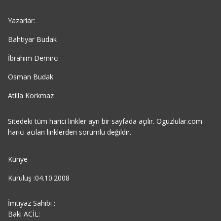
Yazarlar:
Bahtiyar Budak
İbrahim Demirci
Osman Budak
Atilla Korkmaz
Sitedeki tüm harici linkler ayrı bir sayfada açılır. Oguzlular.com
harici acılan linklerden sorumlu değildir.
Künye
Kuruluş :04.10.2008
İmtiyaz Sahibi :
Baki ACİL: