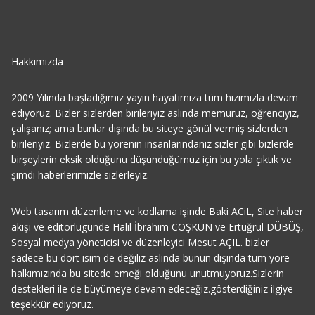
Hakkımızda
2009 Yılında başladığımız yayın hayatımıza tüm hızımızla devam
ediyoruz. Bizler sizlerden birileriyiz aslında memuruz, öğrenciyiz,
çalışanız; ama bunlar dışında bu siteye gönül vermiş sizlerden
birileriyiz. Bizlerde bu yörenin insanlarındanız sizler gibi bizlerde
birşeylerin eksik olduğunu düşündüğümüz için bu yola çıktık ve
şimdi haberlerimizle sizlerleyiz.
Web tasarım düzenleme ve kodlama işinde Baki ACiL, Site haber
akışı ve editörlügünde Halil İbrahim COŞKUN ve Ertuğrul DÜBÜŞ,
Sosyal medya yöneticisi ve düzenleyici Mesut AÇIL. bizler
sadece bu dört isim de değiliz aslında bunun dışında tüm yöre
halkımızında bu sitede emeği olduğunu unutmuyoruz.Sizlerin
destekleri ile de büyümeye devam edeceğiz.gösterdiğiniz ilgiye
teşekkür ediyoruz.