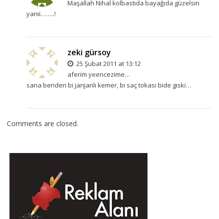
Maşallah Nihal kolbastıda bayağıda güzelsin
yanii……..!
zeki gürsoy
25 Şubat 2011 at 13:12
aferim yeencezime…
sana benden bi janjanlı kemer, bi saç tokası bide gıski…
Comments are closed.