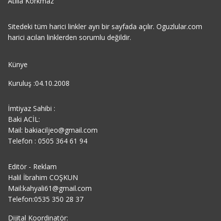
Atilla Korkmaz
Sitedeki tüm harici linkler ayrı bir sayfada açılır. Oguzlular.com
harici acılan linklerden sorumlu değildir.
Künye
Kuruluş :04.10.2008
İmtiyaz Sahibi :
Baki ACİL:
Mail: bakiaciljeo@gmail.com
Telefon : 0505 364 61 94
Editör - Reklam
Halil İbrahim COŞKUN
Mail:kahyali61@gmail.com
Telefon:0535 350 28 37
Dijital Koordinatör: