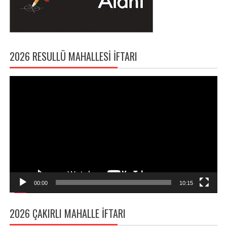
2026 RESULLÜ MAHALLESI İFTARI
Video
oynatıcı
00:00
10:15
2026 ÇAKIRLI MAHALLE İFTARI