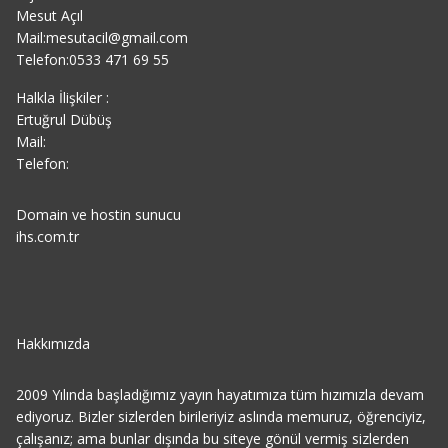
Mesut Açıl
Mail:mesutacil@gmail.com
Telefon:0533 471 69 55
Halkla İlişkiler :
Ertuğrul Dübüş
Mail:
Telefon:
Domain ve hostin sunucu
ihs.com.tr
Hakkımızda
2009 Yılında başladığımız yayın hayatımıza tüm hızımızla devam
ediyoruz. Bizler sizlerden birileriyiz aslında memuruz, öğrenciyiz,
çalışanız; ama bunlar dışında bu siteye gönül vermiş sizlerden