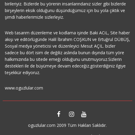
birileriyiz. Bizlerde bu yörenin insanlarındanız sizler gibi bizlerde
birşeylerin eksik olduğunu düşündüğümüz için bu yola çıktık ve
şimdi haberlerimizle sizlerleyiz.
Web tasarım düzenleme ve kodlama işinde Baki ACiL, Site haber
akışı ve editörlügünde Halil İbrahim COŞKUN ve Ertuğrul DÜBÜŞ,
Sosyal medya yöneticisi ve düzenleyici Mesut AÇIL. bizler
sadece bu dört isim de değiliz aslında bunun dışında tüm yöre
halkımızında bu sitede emeği olduğunu unutmuyoruz.Sizlerin
destekleri ile de büyümeye devam edeceğiz.gösterdiğiniz ilgiye
teşekkür ediyoruz.
www.oguzlular.com
oguzlular.com 2009 Tüm Hakları Saklıdır.