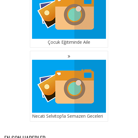
Çocuk Eğitiminde Aile
Necati Selvitop’la Semazen Geceleri