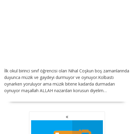
İlk okul birinci sınıf öğrencisi olan Nihal Coşkun boş zamanlarında
duyunca müzik ve gaydeyi durmuyor ve oynuyor.Kolbastı
oynarken yoruluyor ama müzik bitene kadarda durmadan
oynuyor maşallah ALLAH nazardan korusun diyelim…
YAZI
GEZINMESI