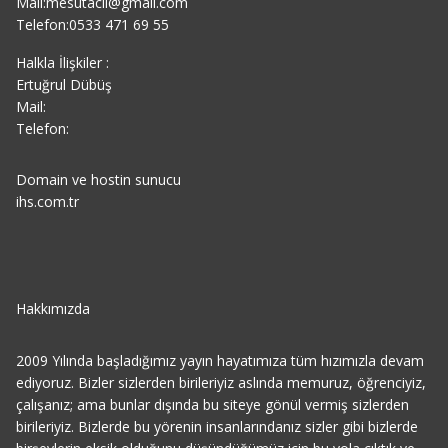
Mail:mesutacil@gmail.com
Telefon:0533 471 69 55
Halkla İlişkiler :
Ertuğrul Dübüş
Mail:
Telefon:
Domain ve hostin sunucu
ihs.com.tr
Hakkımızda
2009 Yılında başladığımız yayın hayatımıza tüm hızımızla devam
ediyoruz. Bizler sizlerden birileriyiz aslında memuruz, öğrenciyiz,
çalışanız; ama bunlar dışında bu siteye gönül vermiş sizlerden
birileriyiz. Bizlerde bu yörenin insanlarındanız sizler gibi bizlerde