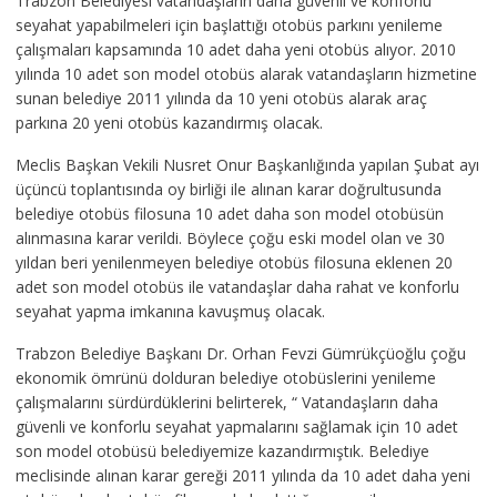
Trabzon Belediyesi vatandaşların daha güvenli ve konforlu
seyahat yapabilmeleri için başlattığı otobüs parkını yenileme
çalışmaları kapsamında 10 adet daha yeni otobüs alıyor. 2010
yılında 10 adet son model otobüs alarak vatandaşların hizmetine
sunan belediye 2011 yılında da 10 yeni otobüs alarak araç
parkına 20 yeni otobüs kazandırmış olacak.
Meclis Başkan Vekili Nusret Onur Başkanlığında yapılan Şubat ayı
üçüncü toplantısında oy birliği ile alınan karar doğrultusunda
belediye otobüs filosuna 10 adet daha son model otobüsün
alınmasına karar verildi. Böylece çoğu eski model olan ve 30
yıldan beri yenilenmeyen belediye otobüs filosuna eklenen 20
adet son model otobüs ile vatandaşlar daha rahat ve konforlu
seyahat yapma imkanına kavuşmuş olacak.
Trabzon Belediye Başkanı Dr. Orhan Fevzi Gümrükçüoğlu çoğu
ekonomik ömrünü dolduran belediye otobüslerini yenileme
çalışmalarını sürdürdüklerini belirterek, “ Vatandaşların daha
güvenli ve konforlu seyahat yapmalarını sağlamak için 10 adet
son model otobüsü belediyemize kazandırmıştık. Belediye
meclisinde alınan karar gereği 2011 yılında da 10 adet daha yeni