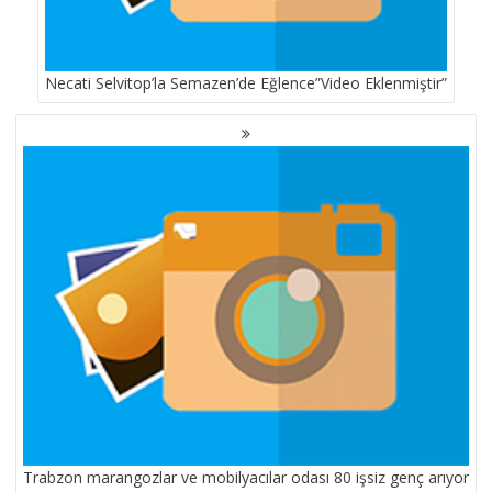
Necati Selvitop’la Semazen’de Eğlence”Video Eklenmiştir”
Trabzon marangozlar ve mobilyacılar odası 80 işsiz genç arıyor