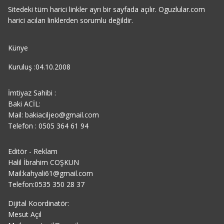
Sitedeki tüm harici linkler ayrı bir sayfada açılır. Oguzlular.com
harici acılan linklerden sorumlu değildir.
Künye
Kuruluş :04.10.2008
İmtiyaz Sahibi :
Baki ACİL:
Mail: bakiaciljeo@gmail.com
Telefon : 0505 364 61 94
Editör - Reklam
Halil İbrahim COŞKUN
Mail:kahyali61@gmail.com
Telefon:0535 350 28 37
Dijital Koordinatör:
Mesut Açıl