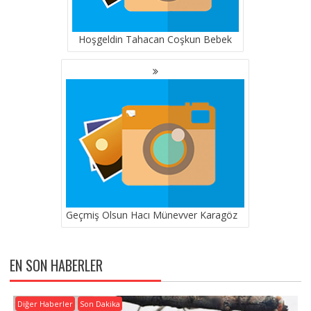
Hoşgeldin Tahacan Coşkun Bebek
Geçmiş Olsun Hacı Münevver Karagöz
EN SON HABERLER
Diğer Haberler
Son Dakika