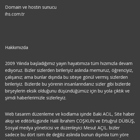
Domain ve hostin sunucu
ihs.com.tr
Hakkımızda
2009 Yılında başladığımız yayın hayatımıza tüm hızımızla devam
ediyoruz. Bizler sizlerden birileriyiz aslında memuruz, öğrenciyiz,
çalışanız; ama bunlar dışında bu siteye gönül vermiş sizlerden
birileriyiz. Bizlerde bu yörenin insanlarındanız sizler gibi bizlerde
birşeylerin eksik olduğunu düşündüğümüz için bu yola çıktık ve
şimdi haberlerimizle sizlerleyiz.
Web tasarım düzenleme ve kodlama işinde Baki ACiL, Site haber
akışı ve editörlügünde Halil İbrahim COŞKUN ve Ertuğrul DÜBÜŞ,
Sosyal medya yöneticisi ve düzenleyici Mesut AÇIL. bizler
sadece bu dört isim de değiliz aslında bunun dışında tüm yöre