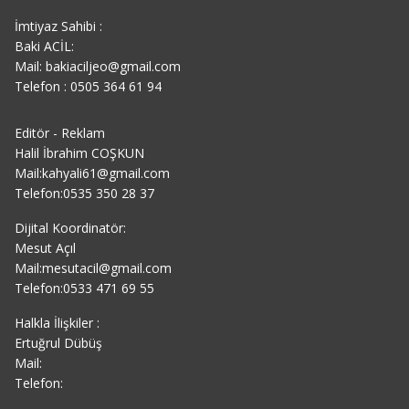
İmtiyaz Sahibi :
Baki ACİL:
Mail: bakiaciljeo@gmail.com
Telefon : 0505 364 61 94
Editör - Reklam
Halil İbrahim COŞKUN
Mail:kahyali61@gmail.com
Telefon:0535 350 28 37
Dijital Koordinatör:
Mesut Açıl
Mail:mesutacil@gmail.com
Telefon:0533 471 69 55
Halkla İlişkiler :
Ertuğrul Dübüş
Mail:
Telefon: