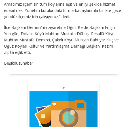
Amacımız ilçemizin tüm köylerine eşit ve en iyi şekilde hizmet
edebilmek. Yönetim kurulundaki tüm arkadaşlarımla birlikte gece
gündüz ilçemiz için çalışıyoruz.” dedi.
İlçe Başkanı Demirci’nin ziyaretine Oğuz Belde Başkanı Engin
Yenigün, Dolanlı Köyü Muhtarı Mustafa Dübüş, Resullü Köyü
Muhtarı Mustafa Demirci, Çakırlı Köyü Muhtarı Bahtiyar Kılıç ve
Oğuz Köyleri Kültür ve Yardımlaşma Derneği Başkanı Kazım
Zıp’ta eşlik etti.
Beşikdüzühaber
YAZI
GEZINMESI