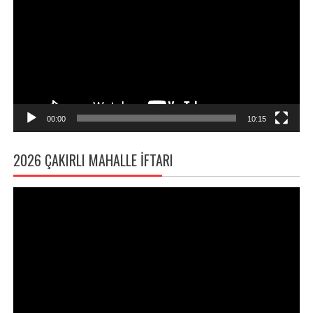
00:00
10:15
2026 ÇAKIRLI MAHALLE İFTARI
Video
oynatıcı