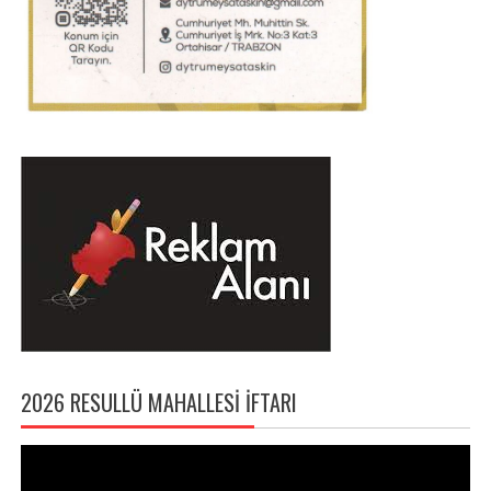
2026 RESULLÜ MAHALLESI İFTARI
Video
oynatıcı