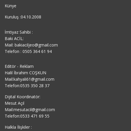
Künye
Kuruluş :04.10.2008
İmtiyaz Sahibi :
Baki ACİL:
Mail: bakiaciljeo@gmail.com
Telefon : 0505 364 61 94
Editör - Reklam
Halil İbrahim COŞKUN
Mail:kahyali61@gmail.com
Telefon:0535 350 28 37
Dijital Koordinatör:
Mesut Açıl
Mail:mesutacil@gmail.com
Telefon:0533 471 69 55
Halkla İlişkiler :