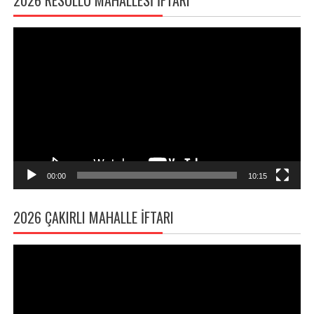
2026 RESULLÜ MAHALLESI İFTARI
Video
oynatıcı
00:00
10:15
2026 ÇAKIRLI MAHALLE İFTARI
Video
oynatıcı