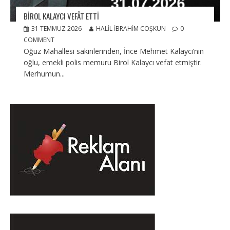
BIROL KALAYCI VEFÂT ETTI
31 TEMMUZ 2026
HALIL İBRAHIM COŞKUN
0
COMMENT
Oğuz Mahallesi sakinlerinden, İnce Mehmet Kalaycı’nın
oğlu, emekli polis memuru Birol Kalaycı vefat etmiştir.
Merhumun...