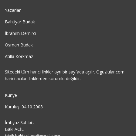
Yazarlar:
Bahtiyar Budak
İbrahim Demirci
Osman Budak
Atilla Korkmaz
Sitedeki tüm harici linkler ayrı bir sayfada açılır. Oguzlular.com
harici acılan linklerden sorumlu değildir.
Künye
Kuruluş :04.10.2008
İmtiyaz Sahibi :
Baki ACİL:
Mail: bakiaciljeo@gmail.com