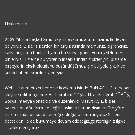
Hakkımızda
2009 Yılında başladığımız yayın hayatımıza tüm hızımızla devam
ediyoruz. Bizler sizlerden birileriyiz aslında memuruz, öğrenciyiz,
çalışanız; ama bunlar dışında bu siteye gönül vermiş sizlerden
birileriyiz. Bizlerde bu yörenin insanlarındanız sizler gibi bizlerde
birşeylerin eksik olduğunu düşündüğümüz için bu yola çıktık ve
şimdi haberlerimizle sizlerleyiz.
Web tasarım düzenleme ve kodlama işinde Baki ACiL, Site haber
akışı ve editörlügünde Halil İbrahim COŞKUN ve Ertuğrul DÜBÜŞ,
Sosyal medya yöneticisi ve düzenleyici Mesut AÇIL. bizler
sadece bu dört isim de değiliz aslında bunun dışında tüm yöre
halkımızında bu sitede emeği olduğunu unutmuyoruz.Sizlerin
destekleri ile de büyümeye devam edeceğiz.gösterdiğiniz ilgiye
teşekkür ediyoruz.