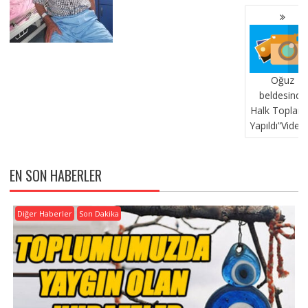
Oğuz
beldesinde
Halk Toplantı
Yapıldı”Video
EN SON HABERLER
Diğer Haberler
Son Dakika