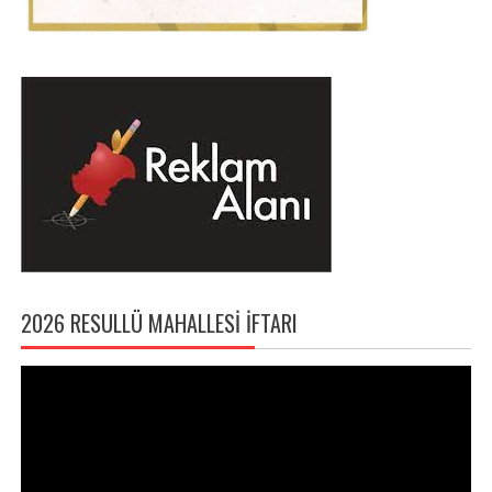
2026 RESULLÜ MAHALLESI İFTARI
Video
oynatıcı