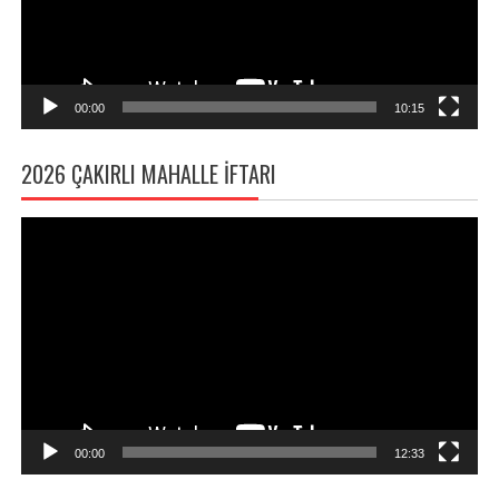
00:00
10:15
2026 ÇAKIRLI MAHALLE İFTARI
Video
oynatıcı
00:00
12:33