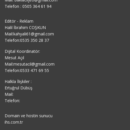
Telefon : 0505 364 61 94
Editör - Reklam
Halil İbrahim COŞKUN
Mail:kahyali61@gmail.com
Telefon:0535 350 28 37
Dijital Koordinatör:
Mesut Açıl
Mail:mesutacil@gmail.com
Telefon:0533 471 69 55
Halkla İlişkiler :
Ertuğrul Dübüş
Mail:
Telefon:
Domain ve hostin sunucu
ihs.com.tr