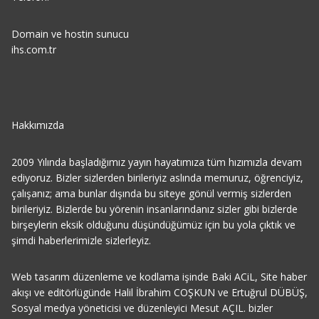
Domain ve hostin sunucu
ihs.com.tr
Hakkımızda
2009 Yılında başladığımız yayın hayatımıza tüm hızımızla devam
ediyoruz. Bizler sizlerden birileriyiz aslında memuruz, öğrenciyiz,
çalışanız; ama bunlar dışında bu siteye gönül vermiş sizlerden
birileriyiz. Bizlerde bu yörenin insanlarındanız sizler gibi bizlerde
birşeylerin eksik olduğunu düşündüğümüz için bu yola çıktık ve
şimdi haberlerimizle sizlerleyiz.
Web tasarım düzenleme ve kodlama işinde Baki ACiL, Site haber
akışı ve editörlügünde Halil İbrahim COŞKUN ve Ertuğrul DÜBÜŞ,
Sosyal medya yöneticisi ve düzenleyici Mesut AÇIL. bizler