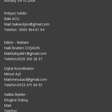
Kuruluş :04.10.2008
İmtiyaz Sahibi :
Baki ACİL:
Mail: bakiaciljeo@gmail.com
Telefon : 0505 364 61 94
Editör - Reklam
Halil İbrahim COŞKUN
Mail:kahyali61@gmail.com
Telefon:0535 350 28 37
Dijital Koordinatör:
Mesut Açıl
Mail:mesutacil@gmail.com
Telefon:0533 471 69 55
Halkla İlişkiler :
Ertuğrul Dübüş
Mail:
Telefon: