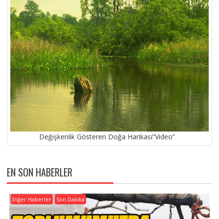
Değişkenlik Gösteren Doğa Harikası”Video”
EN SON HABERLER
Diğer Haberler
Son Dakika