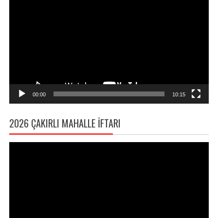
oynatıcı
00:00
10:15
2026 ÇAKIRLI MAHALLE İFTARI
Video
oynatıcı