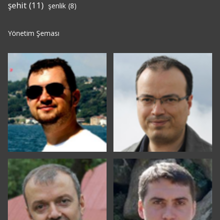
şehit
(11)
şenlik
(8)
Yönetim Şeması