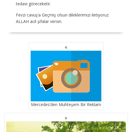
tedavi göreceketir.
Fevzi cavuş’a Geçmiş olsun dileklerimizi iletiyoruz
ALLAH acil şifalar versin.
YAZI
GEZINMESI
Mercedes’den Muhteşem Bir Reklam