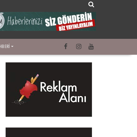
HBERI