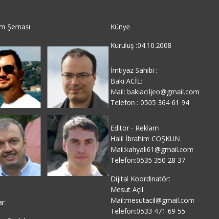
im Şeması
Künye
Kuruluş :04.10.2008
İmtiyaz Sahibi :
Baki ACİL:
Mail: bakiaciljeo@gmail.com
Telefon : 0505 364 61 94
Editör - Reklam
Halil İbrahim COŞKUN
Mail:kahyali61@gmail.com
Telefon:0535 350 28 37
Dijital Koordinatör:
Mesut Açıl
Mail:mesutacil@gmail.com
ar:
Telefon:0533 471 69 55