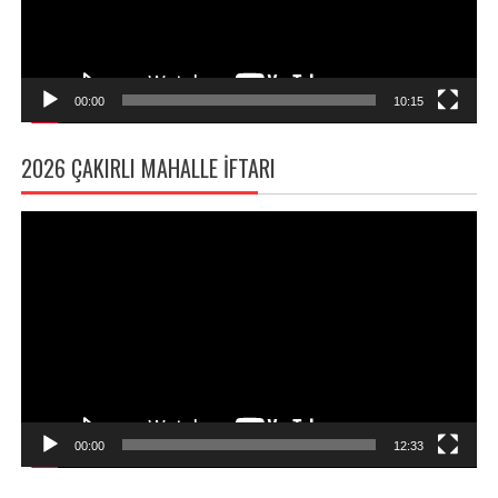
00:00
10:15
2026 ÇAKIRLI MAHALLE İFTARI
Video
oynatıcı
00:00
12:33