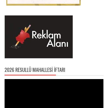
2026 RESULLÜ MAHALLESI İFTARI
Video
oynatıcı