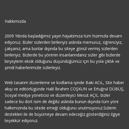
Hakkımızda
2009 Yılında başladığımız yayın hayatımıza tüm hızımızla devam
ediyoruz. Bizler sizlerden birileriyiz aslında memuruz, öğrenciyiz,
çalışanız; ama bunlar dışında bu siteye gönül vermiş sizlerden
birileriyiz. Bizlerde bu yörenin insanlarındanız sizler gibi bizlerde
birşeylerin eksik olduğunu düşündüğümüz için bu yola çıktık ve
şimdi haberlerimizle sizlerleyiz.
Web tasarım düzenleme ve kodlama işinde Baki ACiL, Site haber
akışı ve editörlügünde Halil İbrahim COŞKUN ve Ertuğrul DÜBÜŞ,
Sosyal medya yöneticisi ve düzenleyici Mesut AÇIL. bizler
sadece bu dört isim de değiliz aslında bunun dışında tüm yöre
halkımızında bu sitede emeği olduğunu unutmuyoruz.Sizlerin
destekleri ile de büyümeye devam edeceğiz.gösterdiğiniz ilgiye
teşekkür ediyoruz.