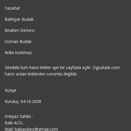
Yazarlar:
Bahtiyar Budak
İbrahim Demirci
Osman Budak
Atilla Korkmaz
Sitedeki tüm harici linkler ayrı bir sayfada açılır. Oguzlular.com
harici acılan linklerden sorumlu değildir.
Künye
Kuruluş :04.10.2008
İmtiyaz Sahibi :
Baki ACİL:
Mail: bakiaciljeo@gmail.com