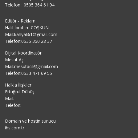
Telefon : 0505 364 61 94
Editör - Reklam
Halil İbrahim COŞKUN
Mail:kahyali61@gmail.com
Telefon:0535 350 28 37
Dijital Koordinatör:
Mesut Açıl
Mail:mesutacil@gmail.com
Telefon:0533 471 69 55
Halkla İlişkiler :
Ertuğrul Dübüş
Mail:
Telefon:
Domain ve hostin sunucu
ihs.com.tr