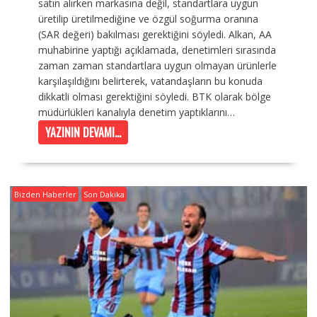
satın alırken markasına değil, standartlara uygun
üretilip üretilmediğine ve özgül soğurma oranına
(SAR değeri) bakılması gerektiğini söyledi. Alkan, AA
muhabirine yaptığı açıklamada, denetimleri sırasında
zaman zaman standartlara uygun olmayan ürünlerle
karşılaşıldığını belirterek, vatandaşların bu konuda
dikkatli olması gerektiğini söyledi. BTK olarak bölge
müdürlükleri kanalıyla denetim yaptıklarını…
YAZININ DEVAMI...
Bizden Haberler
Son Dakika