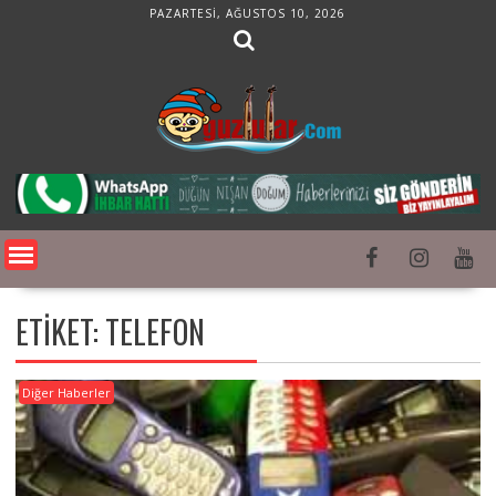
Skip
PAZARTESI, AĞUSTOS 10, 2026
to
content
ETIKET:
TELEFON
Diğer Haberler