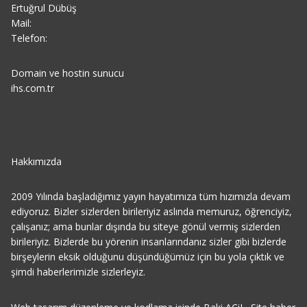
Ertuğrul Dübüş
Mail:
Telefon:
Domain ve hostin sunucu
ihs.com.tr
Hakkımızda
2009 Yılında başladığımız yayın hayatımıza tüm hızımızla devam
ediyoruz. Bizler sizlerden birileriyiz aslında memuruz, öğrenciyiz,
çalışanız; ama bunlar dışında bu siteye gönül vermiş sizlerden
birileriyiz. Bizlerde bu yörenin insanlarındanız sizler gibi bizlerde
birşeylerin eksik olduğunu düşündüğümüz için bu yola çıktık ve
şimdi haberlerimizle sizlerleyiz.