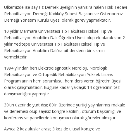
Ülkemizde ise sayısız Dernek üyeliğinin yanısıra halen Fizik Tedavi
Rehabilitasyon Derneği Kadıköy Şubesi Başkanı ve Osteoporoz
Derneği Yönetim Kurulu Üyesi olarak görev yapmaktadır.
10 yıldır Marmara Üniversitesi Tıp Fakültesi Fiziksel Tıp ve
Rehabilitasyon Anabilim Dalı Öğretim Üyesi olup ek olarak son 2
yıldır Yeditepe Üniversitesi Tıp Fakültesi Fiziksel Tıp ve
Rehabilitasyon Anabilim Dalı’na ait derslerin bir kısmını
vermektedir.
1994 yılından beri Elektrodiagnostik Nöroloji, Nörolojik
Rehabilitasyon ve Ortopedik Rehabilitasyon Yüksek Lisans
Programlarının hem sorumlusu, hem ders veren öğretim üyesi
olarak çalışmaktadır. Bugüne kadar yaklaşık 14 öğrencinin tez
danışmanlığını yapmıştır.
30’un üzerinde yurt dışı; 80’in üzerinde yurtiçi yayınlanmış makale
ve derlemesi olup sayısız kongre katılımı, oturum başkanlığı ve
konferans ve panellerde konuşmacı olarak görevler almıştır.
Ayrıca 2 kez uluslar arası; 3 kez de ulusal kongre ve