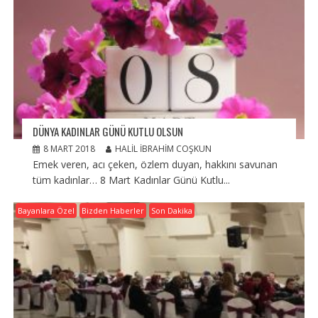
DÜNYA KADINLAR GÜNÜ KUTLU OLSUN
8 MART 2018
HALIL İBRAHIM COŞKUN
Emek veren, acı çeken, özlem duyan, hakkını savunan
tüm kadınlar… 8 Mart Kadınlar Günü Kutlu...
Bayanlara Özel
Bizden Haberler
Son Dakika