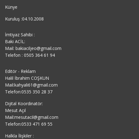
Künye
Kuruluş :04.10.2008
İmtiyaz Sahibi :
Baki ACİL:
Mail: bakiaciljeo@gmail.com
Telefon : 0505 364 61 94
Editör - Reklam
Halil İbrahim COŞKUN
Mail:kahyali61@gmail.com
Telefon:0535 350 28 37
Dijital Koordinatör:
Mesut Açıl
Mail:mesutacil@gmail.com
Telefon:0533 471 69 55
Halkla İlişkiler :