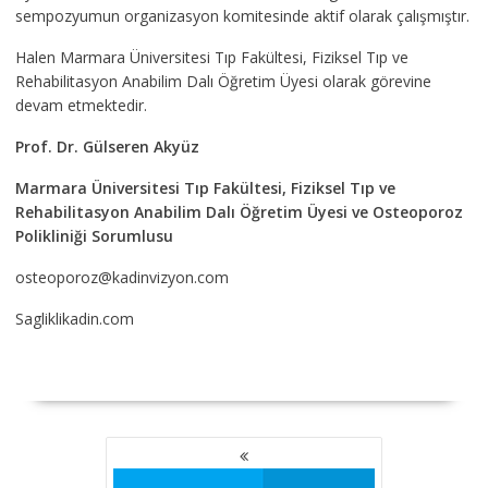
sempozyumun organizasyon komitesinde aktif olarak çalışmıştır.
Halen Marmara Üniversitesi Tıp Fakültesi, Fiziksel Tıp ve
Rehabilitasyon Anabilim Dalı Öğretim Üyesi olarak görevine
devam etmektedir.
Prof. Dr. Gülseren Akyüz
Marmara Üniversitesi Tıp Fakültesi, Fiziksel Tıp ve
Rehabilitasyon Anabilim Dalı Öğretim Üyesi ve Osteoporoz
Polikliniği Sorumlusu
osteoporoz@kadinvizyon.com
Sagliklikadin.com
YAZI
GEZINMESI