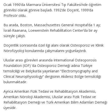
Ocak 1990’da Marmara Üniversitesi Tıp Fakültesi’nde öğretim
görevlisi olarak göreve başladı. 1992’de Doçent, 1999’da
Profesör oldu.
Bu arada, Boston, Massachusettes General Hospital’da 1 ay;
İsrail-Raanana, Loewenstein Rehabilitation Center’da bir ay
süreyle çalıştı.
Doçentlik sonrasında özel ilgi alanı olarak Osteoporoz ve Klinik
Nörofizyoloji konularında çalışmalarını yoğunlaştırdı.
Uluslar arası görevleri arasında International Osteoporosis
Foundation (IOF) ‘da Osteoporoz Derneği adına Türkiye
temsilciliği ve Belçika’da yayınlanan “Electromyography and
Clinical Neurophysiology” dergisinin Akdeniz Bölge temsilciliği
bulunmaktadır.
Ayrıca Amerikan Fizik Tedavi ve Rehabilitasyon Akademisi,
Amerikan Nöroloji Akademisi, Uluslar arası Fizik Tedavi ve
Rehabilitasyon Derneği ve Türk-Amerikan Bilim Adamları Derneği
üyesidir.