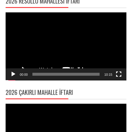
2026 RESULLÜ MAHALLESI İFTARI
Video
oynatıcı
00:00
10:15
2026 ÇAKIRLI MAHALLE İFTARI
Video
oynatıcı