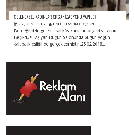
GELENEKSEL KADINLAR ORGANIZASYONU YAPILDI
26 ŞUBAT 2018
HALIL İBRAHIM COŞKUN
Derneğimizin geleneksel köy kadınları organizasyonu
Beşikdüzü Aşiyan Düğün Salonunda bugün yoğun
kalabalık eşliğinde gerçekleşmiştir .25.02.2018...