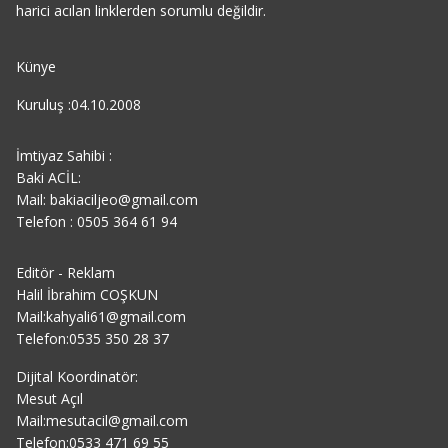
harici acılan linklerden sorumlu değildir.
Künye
Kuruluş :04.10.2008
İmtiyaz Sahibi :
Baki ACİL:
Mail: bakiaciljeo@gmail.com
Telefon : 0505 364 61 94
Editör - Reklam
Halil İbrahim COŞKUN
Mail:kahyali61@gmail.com
Telefon:0535 350 28 37
Dijital Koordinatör:
Mesut Açıl
Mail:mesutacil@gmail.com
Telefon:0533 471 69 55