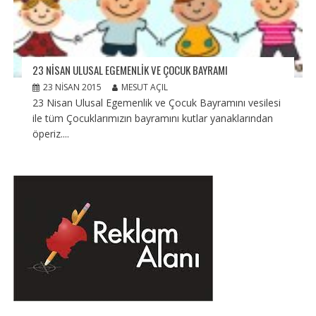
23 NISAN ULUSAL EGEMENLIK VE ÇOCUK BAYRAMI
23 NISAN 2015
MESUT AÇIL
23 Nisan Ulusal Egemenlik ve Çocuk Bayramını vesilesi
ile tüm Çocuklarımızın bayramını kutlar yanaklarından
öperiz....