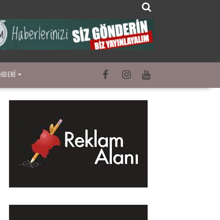
HBERI