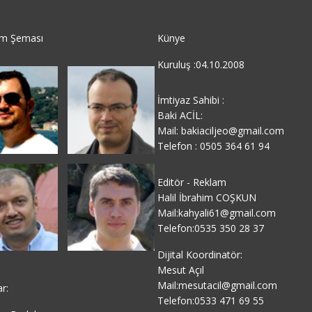
im Şeması
Künye
Kuruluş :04.10.2008
İmtiyaz Sahibi :
Baki ACİL:
Mail: bakiaciljeo@gmail.com
Telefon : 0505 364 61 94
Editör - Reklam
Halil İbrahim COŞKUN
Mail:kahyali61@gmail.com
Telefon:0535 350 28 37
Dijital Koordinatör:
Mesut Açıl
Mail:mesutacil@gmail.com
ar:
Telefon:0533 471 69 55