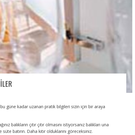
ILER
u güne kadar uzanan pratik bilgileri sizin için bir araya
ınız balıkların çıtır çıtır olmasını istiyorsanız balıkları una
üte batırın. Daha kıtır olduklarını göreceksiniz.