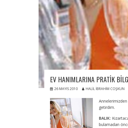
EV HANIMLARINA PRATIK BILG
26 MAYIS 2010
HALIL İBRAHIM COŞKUN
Annelerimizden b
getirdim.
BALIK:
Kızartacağ
bulamadan önce s