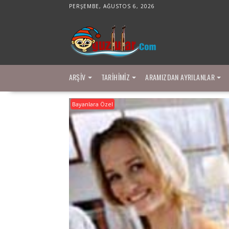
Skip
PERŞEMBE, AĞUSTOS 6, 2026
to
content
ARŞIV
TARIHIMIZ
ARAMIZDAN AYRILANLAR
Bayanlara Özel