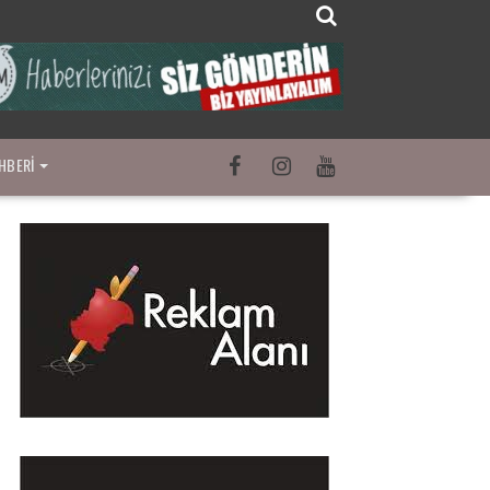
HBERI