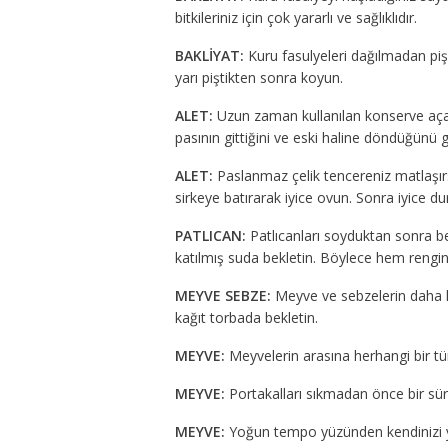
bitkileriniz için çok yararlı ve sağlıklıdır.
BAKLİYAT:
Kuru fasulyeleri dağılmadan piş
yarı piştikten sonra koyun.
ALET:
Uzun zaman kullanılan konserve açaca
pasının gittiğini ve eski haline döndüğünü 
ALET:
Paslanmaz çelik tencereniz matlaşırsa
sirkeye batırarak iyice ovun. Sonra iyice dur
PATLICAN:
Patlıcanları soyduktan sonra be
katılmış suda bekletin. Böylece hem rengin
MEYVE SEBZE:
Meyve ve sebzelerin daha hı
kağıt torbada bekletin.
MEYVE:
Meyvelerin arasına herhangi bir tür
MEYVE:
Portakalları sıkmadan önce bir süre
MEYVE:
Yoğun tempo yüzünden kendinizi yo