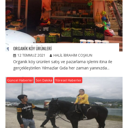
ORGANIK KÖY ÜRÜNLERI
12 TEMMUZ 2021
HALIL İBRAHIM COŞKUN
Organik köy ürünleri satış ve pazarlama işlerini itina ile
gerçekleştirilen Yılmazlar Gıda her zaman yanınızda...
Güncel Haberler
Son Dakika
Yöresel Haberler