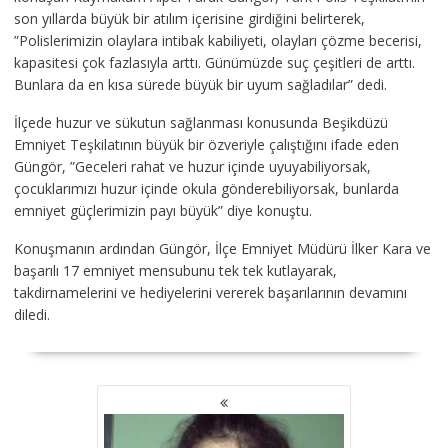
son yıllarda büyük bir atılım içerisine girdiğini belirterek,
”Polislerimizin olaylara intibak kabiliyeti, olayları çözme becerisi,
kapasitesi çok fazlasıyla arttı. Günümüzde suç çeşitleri de arttı.
Bunlara da en kısa sürede büyük bir uyum sağladılar” dedi.
İlçede huzur ve sükutun sağlanması konusunda Beşikdüzü
Emniyet Teşkilatının büyük bir özveriyle çalıştığını ifade eden
Güngör, ”Geceleri rahat ve huzur içinde uyuyabiliyorsak,
çocuklarımızı huzur içinde okula gönderebiliyorsak, bunlarda
emniyet güçlerimizin payı büyük” diye konuştu.
Konuşmanın ardından Güngör, İlçe Emniyet Müdürü İlker Kara ve
başarılı 17 emniyet mensubunu tek tek kutlayarak,
takdirnamelerini ve hediyelerini vererek başarılarının devamını
diledi.
YAZI
GEZINMESI