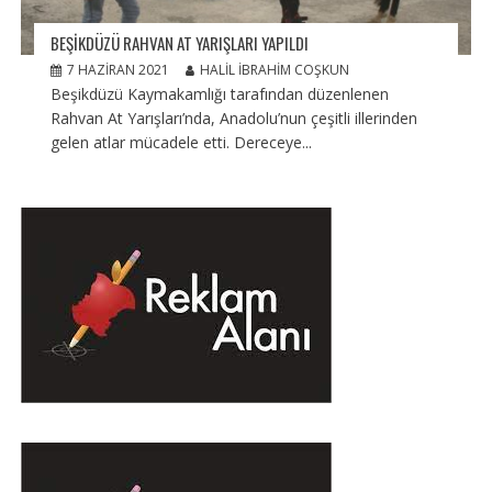
BEŞIKDÜZÜ RAHVAN AT YARIŞLARI YAPILDI
7 HAZIRAN 2021
HALIL İBRAHIM COŞKUN
Beşikdüzü Kaymakamlığı tarafından düzenlenen
Rahvan At Yarışları’nda, Anadolu’nun çeşitli illerinden
gelen atlar mücadele etti. Dereceye...