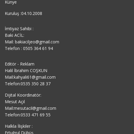
Künye
Kuruluş :04.10.2008
İmtiyaz Sahibi :
Baki ACİL:
Mail: bakiaciljeo@gmail.com
Telefon : 0505 364 61 94
Editör - Reklam
Halil İbrahim COŞKUN
Mail:kahyali61@gmail.com
Telefon:0535 350 28 37
Dijital Koordinatör:
Mesut Açıl
Mail:mesutacil@gmail.com
Telefon:0533 471 69 55
Halkla İlişkiler :
Ertuğrul Dübüş