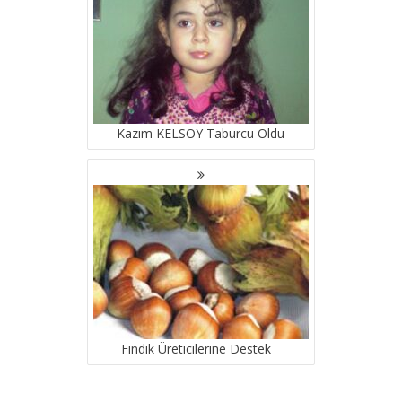
Kazım KELSOY Taburcu Oldu
Fındık Üreticilerine Destek