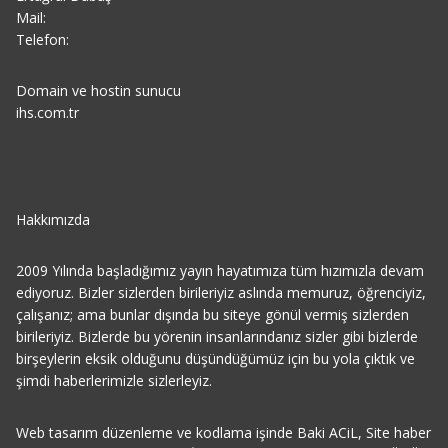
Mail:
Telefon:
Domain ve hostin sunucu
ihs.com.tr
Hakkımızda
2009 Yılında başladığımız yayın hayatımıza tüm hızımızla devam
ediyoruz. Bizler sizlerden birileriyiz aslında memuruz, öğrenciyiz,
çalışanız; ama bunlar dışında bu siteye gönül vermiş sizlerden
birileriyiz. Bizlerde bu yörenin insanlarındanız sizler gibi bizlerde
birşeylerin eksik olduğunu düşündüğümüz için bu yola çıktık ve
şimdi haberlerimizle sizlerleyiz.
Web tasarım düzenleme ve kodlama işinde Baki ACiL, Site haber