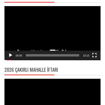
Video
oynatıcı
00:00
10:15
2026 ÇAKIRLI MAHALLE İFTARI
Video
oynatıcı