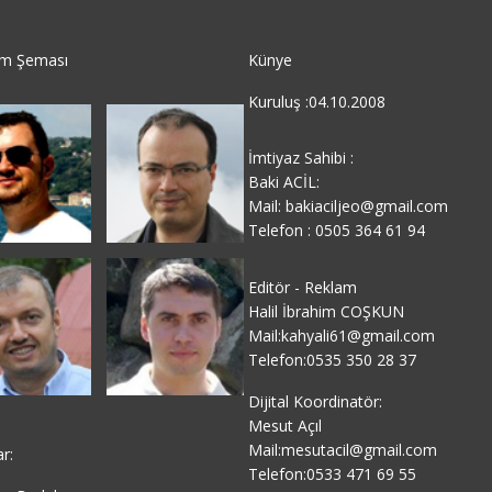
im Şeması
Künye
Kuruluş :04.10.2008
İmtiyaz Sahibi :
Baki ACİL:
Mail: bakiaciljeo@gmail.com
Telefon : 0505 364 61 94
Editör - Reklam
Halil İbrahim COŞKUN
Mail:kahyali61@gmail.com
Telefon:0535 350 28 37
Dijital Koordinatör:
Mesut Açıl
Mail:mesutacil@gmail.com
ar:
Telefon:0533 471 69 55