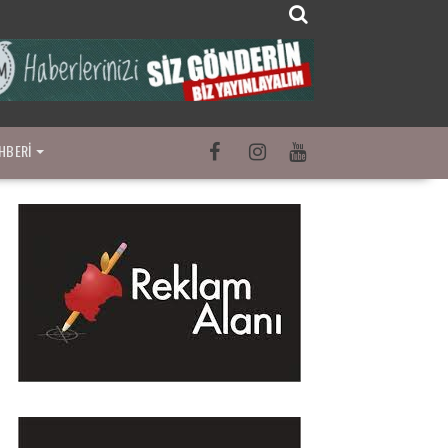
HBERI