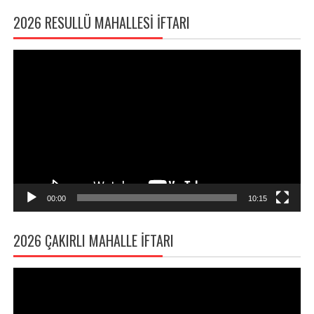
2026 RESULLÜ MAHALLESI İFTARI
Video
oynatıcı
00:00
10:15
2026 ÇAKIRLI MAHALLE İFTARI
Video
oynatıcı