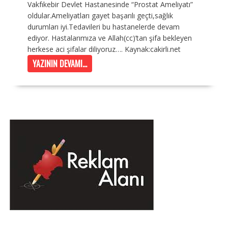
Vakfıkebir Devlet Hastanesinde “Prostat Ameliyatı”
oldular.Ameliyatları gayet başarılı geçti,sağlık
durumları iyi.Tedavileri bu hastanelerde devam
ediyor. Hastalarımıza ve Allah(cc)’tan şifa bekleyen
herkese aci şifalar diliyoruz…. Kaynak:cakirli.net
YAZININ DEVAMI...