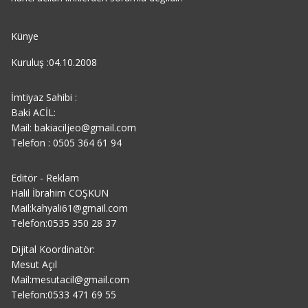
Künye
Kuruluş :04.10.2008
İmtiyaz Sahibi :
Baki ACİL:
Mail: bakiaciljeo@gmail.com
Telefon : 0505 364 61 94
Editör - Reklam
Halil İbrahim COŞKUN
Mail:kahyali61@gmail.com
Telefon:0535 350 28 37
Dijital Koordinatör:
Mesut Açıl
Mail:mesutacil@gmail.com
Telefon:0533 471 69 55