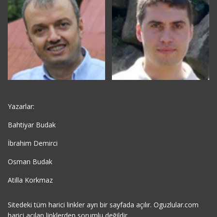
Yazarlar:
Bahtiyar Budak
İbrahim Demirci
Osman Budak
Atilla Korkmaz
Sitedeki tüm harici linkler ayrı bir sayfada açılır. Oguzlular.com
harici acılan linklerden sorumlu değildir.