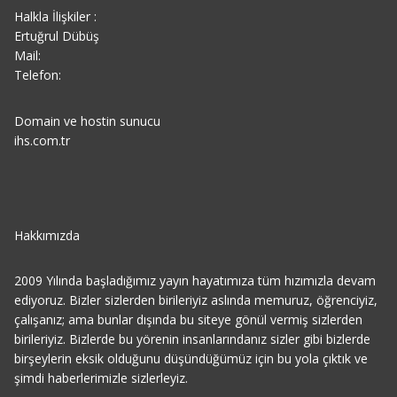
Halkla İlişkiler :
Ertuğrul Dübüş
Mail:
Telefon:
Domain ve hostin sunucu
ihs.com.tr
Hakkımızda
2009 Yılında başladığımız yayın hayatımıza tüm hızımızla devam
ediyoruz. Bizler sizlerden birileriyiz aslında memuruz, öğrenciyiz,
çalışanız; ama bunlar dışında bu siteye gönül vermiş sizlerden
birileriyiz. Bizlerde bu yörenin insanlarındanız sizler gibi bizlerde
birşeylerin eksik olduğunu düşündüğümüz için bu yola çıktık ve
şimdi haberlerimizle sizlerleyiz.