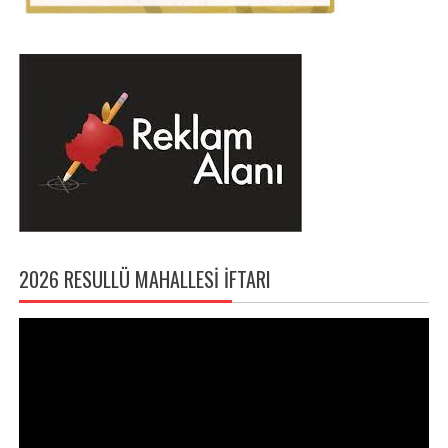
2026 RESULLÜ MAHALLESI İFTARI
Video
oynatıcı