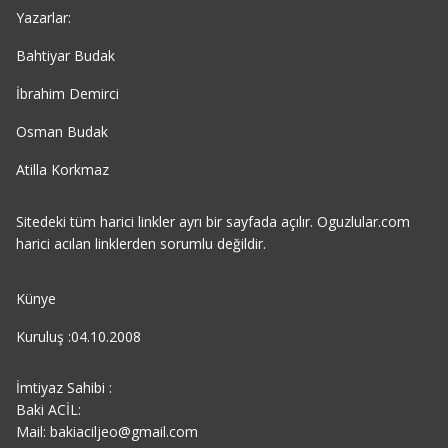
Yazarlar:
Bahtiyar Budak
İbrahim Demirci
Osman Budak
Atilla Korkmaz
Sitedeki tüm harici linkler ayrı bir sayfada açılır. Oguzlular.com
harici acılan linklerden sorumlu değildir.
Künye
Kuruluş :04.10.2008
İmtiyaz Sahibi :
Baki ACİL:
Mail: bakiaciljeo@gmail.com