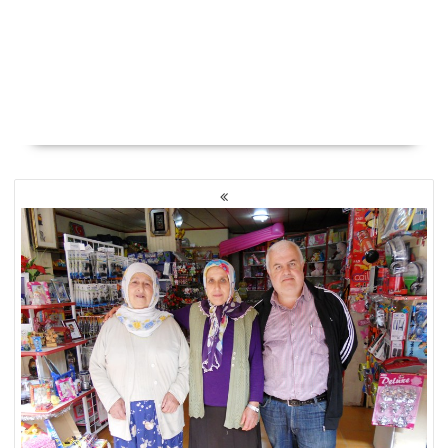
YAZI
GEZINMESI