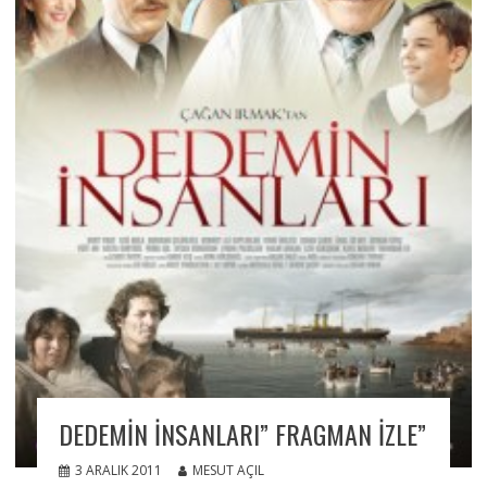
DEDEMIN İNSANLARI” FRAGMAN IZLE”
3 ARALIK 2011
MESUT AÇIL