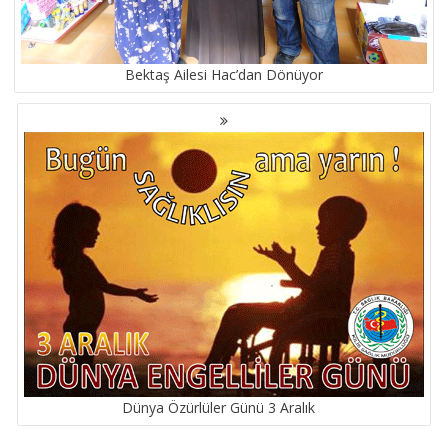
Bektaş Ailesi Hac’dan Dönüyor
Dünya Özürlüler Günü 3 Aralık