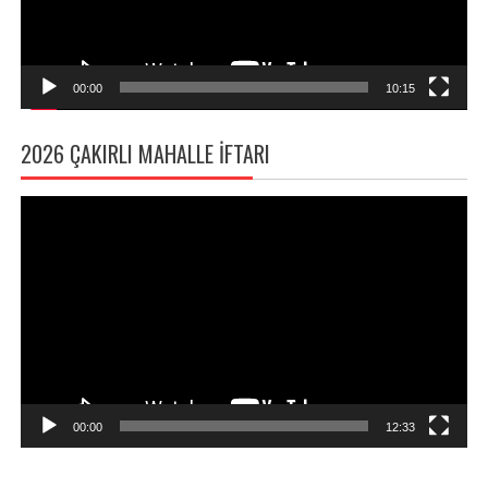
00:00
10:15
2026 ÇAKIRLI MAHALLE İFTARI
Video
oynatıcı
00:00
12:33