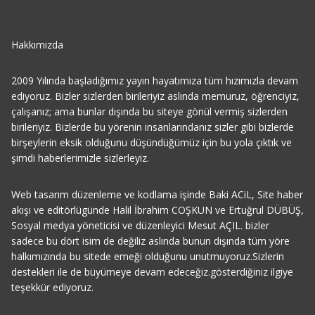
Hakkımızda
2009 Yılında başladığımız yayın hayatımıza tüm hızımızla devam
ediyoruz. Bizler sizlerden birileriyiz aslında memuruz, öğrenciyiz,
çalışanız; ama bunlar dışında bu siteye gönül vermiş sizlerden
birileriyiz. Bizlerde bu yörenin insanlarındanız sizler gibi bizlerde
birşeylerin eksik olduğunu düşündüğümüz için bu yola çıktık ve
şimdi haberlerimizle sizlerleyiz.
Web tasarım düzenleme ve kodlama işinde Baki ACiL, Site haber
akışı ve editörlügünde Halil İbrahim COŞKUN ve Ertuğrul DÜBÜŞ,
Sosyal medya yöneticisi ve düzenleyici Mesut AÇIL. bizler
sadece bu dört isim de değiliz aslında bunun dışında tüm yöre
halkımızında bu sitede emeği olduğunu unutmuyoruz.Sizlerin
destekleri ile de büyümeye devam edeceğiz.gösterdiğiniz ilgiye
teşekkür ediyoruz.