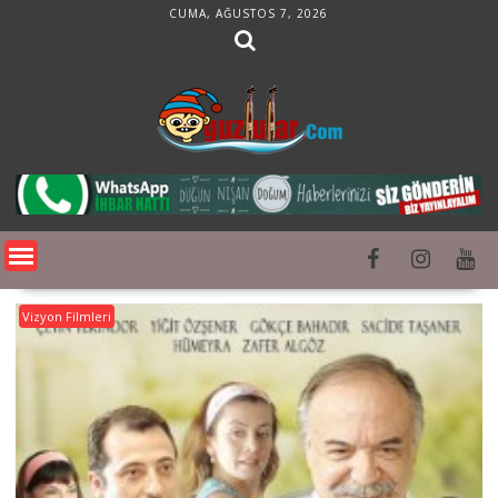
Skip
CUMA, AĞUSTOS 7, 2026
to
content
Vizyon Filmleri