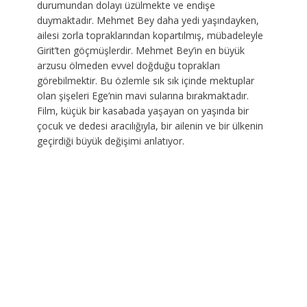
durumundan dolayı üzülmekte ve endişe
duymaktadır. Mehmet Bey daha yedi yaşındayken,
ailesi zorla topraklarından kopartılmış, mübadeleyle
Girit’ten göçmüşlerdir. Mehmet Bey’in en büyük
arzusu ölmeden evvel doğduğu toprakları
görebilmektir. Bu özlemle sık sık içinde mektuplar
olan şişeleri Ege’nin mavi sularına bırakmaktadır.
Film, küçük bir kasabada yaşayan on yaşında bir
çocuk ve dedesi aracılığıyla, bir ailenin ve bir ülkenin
geçirdiği büyük değişimi anlatıyor.