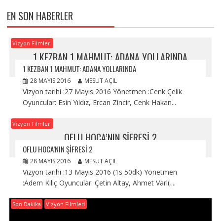
EN SON HABERLER
Vizyon Filmleri
1 KEZBAN 1 MAHMUT: ADANA YOLLARINDA
1 KEZBAN 1 MAHMUT: ADANA YOLLARINDA
28 MAYIS 2016
MESUT AÇIL
Vizyon tarihi :27 Mayıs 2016 Yönetmen :Cenk Çelik
Oyuncular: Esin Yıldız, Ercan Zincir, Cenk Hakan...
Vizyon Filmleri
OFLU HOCA’NIN ŞIFRESI 2
OFLU HOCA’NIN ŞIFRESI 2
28 MAYIS 2016
MESUT AÇIL
Vizyon tarihi :13 Mayıs 2016 (1s 50dk) Yönetmen
:Adem Kılıç Oyuncular: Çetin Altay, Ahmet Varlı,...
Son Dakika
Vizyon Filmleri