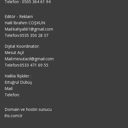
Telefon : 0505 364 61 94
Editör - Reklam
Halil İbrahim COŞKUN
Mail:kahyali61@gmail.com
Telefon:0535 350 28 37
Dijital Koordinatör:
Mesut Açıl
Mail:mesutacil@gmail.com
Telefon:0533 471 69 55
Halkla İlişkiler :
Ertuğrul Dübüş
Mail:
Telefon:
Domain ve hostin sunucu
ihs.com.tr