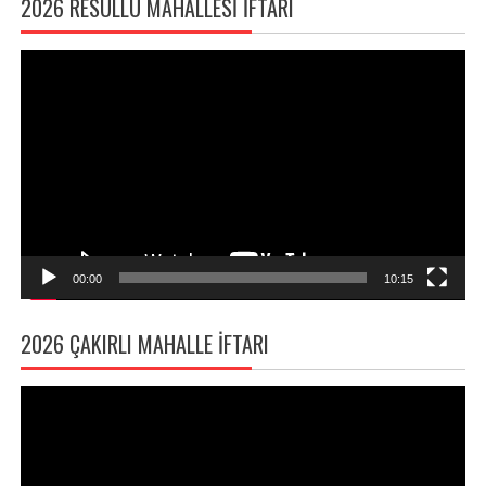
2026 RESULLÜ MAHALLESI İFTARI
Video
oynatıcı
00:00
10:15
2026 ÇAKIRLI MAHALLE İFTARI
Video
oynatıcı