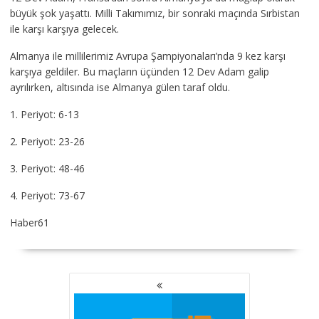
büyük şok yaşattı. Milli Takımımız, bir sonraki maçında Sırbistan
ile karşı karşıya gelecek.
Almanya ile millilerimiz Avrupa Şampiyonaları’nda 9 kez karşı
karşıya geldiler. Bu maçların üçünden 12 Dev Adam galip
ayrılırken, altısında ise Almanya gülen taraf oldu.
1. Periyot: 6-13
2. Periyot: 23-26
3. Periyot: 48-46
4. Periyot: 73-67
Haber61
YAZI
GEZINMESI