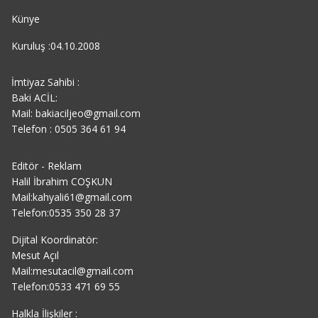
Künye
Kuruluş :04.10.2008
İmtiyaz Sahibi :
Baki ACİL:
Mail: bakiaciljeo@gmail.com
Telefon : 0505 364 61 94
Editör - Reklam
Halil İbrahim COŞKUN
Mail:kahyali61@gmail.com
Telefon:0535 350 28 37
Dijital Koordinatör:
Mesut Açıl
Mail:mesutacil@gmail.com
Telefon:0533 471 69 55
Halkla İlişkiler :