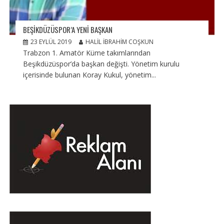
BEŞIKDÜZÜSPOR’A YENI BAŞKAN
23 EYLÜL 2019
HALIL İBRAHIM COŞKUN
Trabzon 1. Amatör Küme takımlarından
Beşikdüzüspor’da başkan değişti. Yönetim kurulu
içerisinde bulunan Koray Kukul, yönetim...