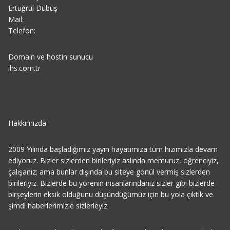
Ertuğrul Dübüş
Mail:
Telefon:
Domain ve hostin sunucu
ihs.com.tr
Hakkımızda
2009 Yılında başladığımız yayın hayatımıza tüm hızımızla devam
ediyoruz. Bizler sizlerden birileriyiz aslında memuruz, öğrenciyiz,
çalışanız; ama bunlar dışında bu siteye gönül vermiş sizlerden
birileriyiz. Bizlerde bu yörenin insanlarındanız sizler gibi bizlerde
birşeylerin eksik olduğunu düşündüğümüz için bu yola çıktık ve
şimdi haberlerimizle sizlerleyiz.