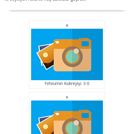
YAZI
GEZINMESI
Fırtına’nın Kükreyişi: 3-0