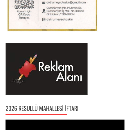
2026 RESULLÜ MAHALLESI İFTARI
Video
oynatıcı