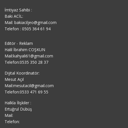
İmtiyaz Sahibi :
Baki ACİL:
Mail: bakiaciljeo@gmail.com
Telefon : 0505 364 61 94
Editör - Reklam
Halil İbrahim COŞKUN
Mail:kahyali61@gmail.com
Telefon:0535 350 28 37
Dijital Koordinatör:
Mesut Açıl
Mail:mesutacil@gmail.com
Telefon:0533 471 69 55
Halkla İlişkiler :
Ertuğrul Dübüş
Mail:
Telefon: