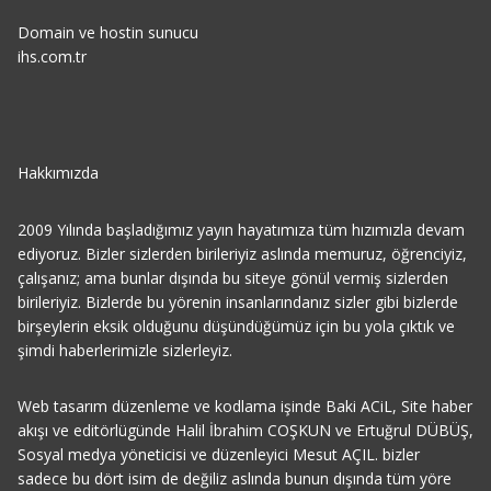
Domain ve hostin sunucu
ihs.com.tr
Hakkımızda
2009 Yılında başladığımız yayın hayatımıza tüm hızımızla devam
ediyoruz. Bizler sizlerden birileriyiz aslında memuruz, öğrenciyiz,
çalışanız; ama bunlar dışında bu siteye gönül vermiş sizlerden
birileriyiz. Bizlerde bu yörenin insanlarındanız sizler gibi bizlerde
birşeylerin eksik olduğunu düşündüğümüz için bu yola çıktık ve
şimdi haberlerimizle sizlerleyiz.
Web tasarım düzenleme ve kodlama işinde Baki ACiL, Site haber
akışı ve editörlügünde Halil İbrahim COŞKUN ve Ertuğrul DÜBÜŞ,
Sosyal medya yöneticisi ve düzenleyici Mesut AÇIL. bizler
sadece bu dört isim de değiliz aslında bunun dışında tüm yöre