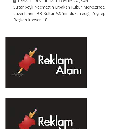
19 MART 2018
HALIL İBRAHIM COŞKUN
Sultanbeyli Necmettin Erbakan Kültür Merkezinde
düzenlenen iBB Kültür A.Ş ‘nin düzenlediği Zeynep
Başkan konseri 18...