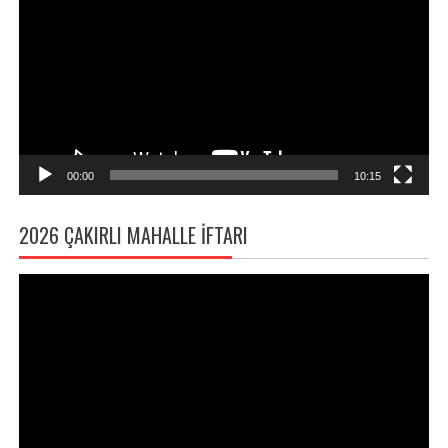
00:00
10:15
2026 ÇAKIRLI MAHALLE İFTARI
Video
oynatıcı