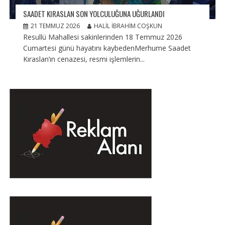
SAADET KIRASLAN SON YOLCULUĞUNA UĞURLANDI
21 TEMMUZ 2026
HALIL İBRAHIM COŞKUN
Resullü Mahallesi sakinlerinden 18 Temmuz 2026
Cumartesi günü hayatını kaybedenMerhume Saadet
Kıraslan’ın cenazesi, resmi işlemlerin...