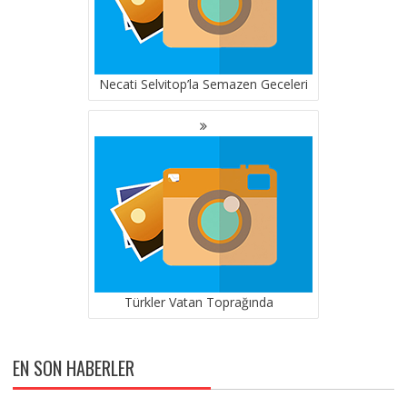
Necati Selvitop’la Semazen Geceleri
Türkler Vatan Toprağında
EN SON HABERLER