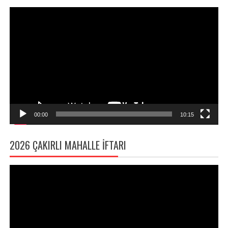
Video
oynatıcı
00:00
10:15
2026 ÇAKIRLI MAHALLE İFTARI
Video
oynatıcı