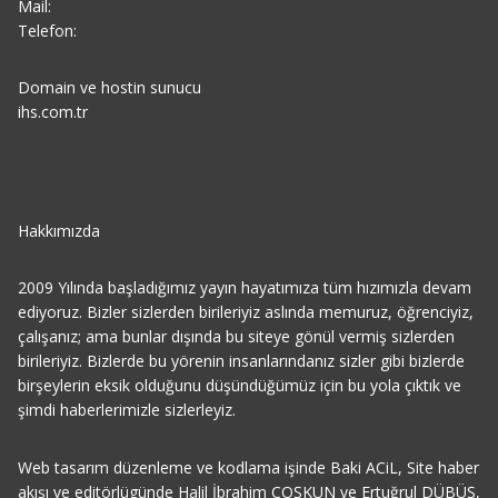
Mail:
Telefon:
Domain ve hostin sunucu
ihs.com.tr
Hakkımızda
2009 Yılında başladığımız yayın hayatımıza tüm hızımızla devam
ediyoruz. Bizler sizlerden birileriyiz aslında memuruz, öğrenciyiz,
çalışanız; ama bunlar dışında bu siteye gönül vermiş sizlerden
birileriyiz. Bizlerde bu yörenin insanlarındanız sizler gibi bizlerde
birşeylerin eksik olduğunu düşündüğümüz için bu yola çıktık ve
şimdi haberlerimizle sizlerleyiz.
Web tasarım düzenleme ve kodlama işinde Baki ACiL, Site haber
akışı ve editörlügünde Halil İbrahim COŞKUN ve Ertuğrul DÜBÜŞ,