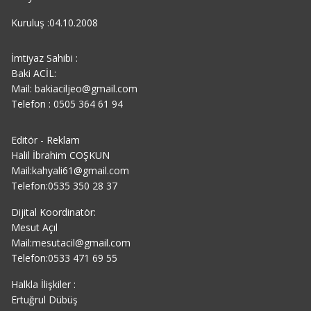
Kuruluş :04.10.2008
İmtiyaz Sahibi :
Baki ACİL:
Mail: bakiaciljeo@gmail.com
Telefon : 0505 364 61 94
Editör - Reklam
Halil İbrahim COŞKUN
Mail:kahyali61@gmail.com
Telefon:0535 350 28 37
Dijital Koordinatör:
Mesut Açıl
Mail:mesutacil@gmail.com
Telefon:0533 471 69 55
Halkla İlişkiler :
Ertuğrul Dübüş