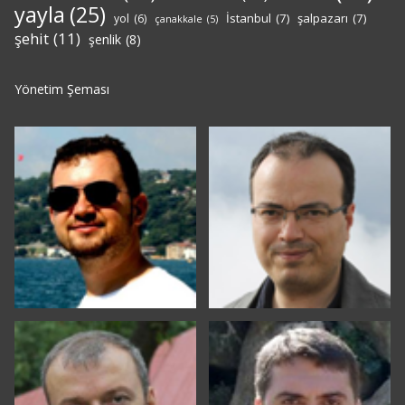
yayla
(25)
İstanbul
(7)
şalpazarı
(7)
yol
(6)
çanakkale
(5)
şehit
(11)
şenlik
(8)
Yönetim Şeması