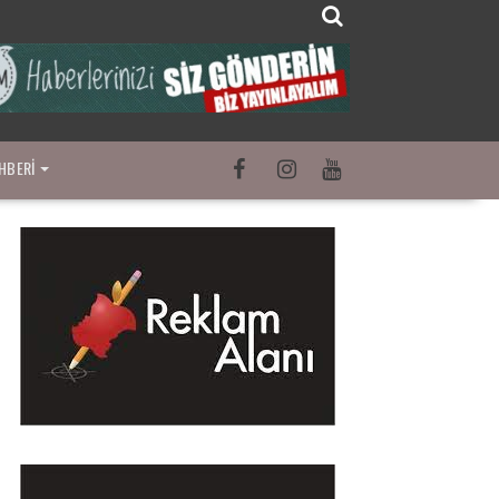
HBERI