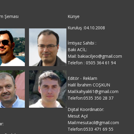
im Şeması
Künye
Kuruluş :04.10.2008
İmtiyaz Sahibi :
Baki ACİL:
Mail: bakiaciljeo@gmail.com
Telefon : 0505 364 61 94
Editör - Reklam
Halil İbrahim COŞKUN
Mail:kahyali61@gmail.com
Telefon:0535 350 28 37
Dijital Koordinatör:
Mesut Açıl
Mail:mesutacil@gmail.com
ar:
Telefon:0533 471 69 55