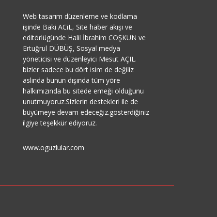
Web tasarım düzenleme ve kodlama
işinde Baki ACiL, Site haber akışı ve
editörlügünde Halil İbrahim COŞKUN ve
Ertuğrul DÜBÜŞ, Sosyal medya
yöneticisi ve düzenleyici Mesut AÇIL.
bizler sadece bu dört isim de değiliz
aslında bunun dışında tüm yöre
halkımızında bu sitede emeği olduğunu
unutmuyoruz.Sizlerin destekleri ile de
büyümeye devam edeceğiz.gösterdiğiniz
ilgiye teşekkür ediyoruz.
www.oguzlular.com