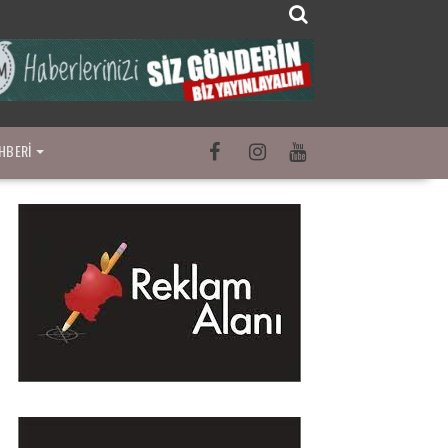
HBERI