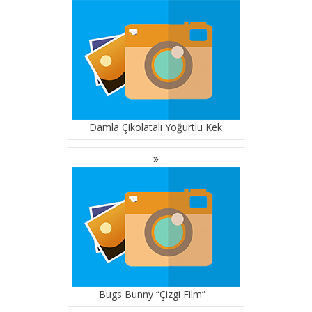
GEZINMESI
Damla Çikolatalı Yoğurtlu Kek
Bugs Bunny “Çizgi Film”