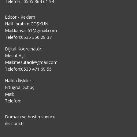
Telefon : 0505 364 61 94
Editör - Reklam
Halil İbrahim COŞKUN
Mail:kahyali61@gmail.com
Telefon:0535 350 28 37
Dijital Koordinatör:
Mesut Açıl
Mail:mesutacil@gmail.com
Telefon:0533 471 69 55
Halkla İlişkiler :
Ertuğrul Dübüş
Mail:
Telefon:
Domain ve hostin sunucu
ihs.com.tr