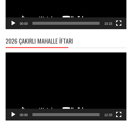
00:00
10:15
2026 ÇAKIRLI MAHALLE İFTARI
Video
oynatıcı
00:00
12:33