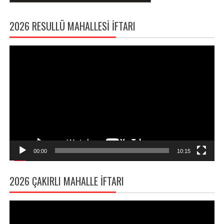
2026 RESULLÜ MAHALLESI İFTARI
Video
oynatıcı
00:00
10:15
2026 ÇAKIRLI MAHALLE İFTARI
Video
oynatıcı