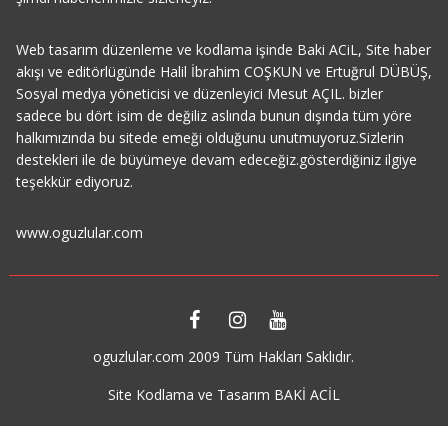
Web tasarım düzenleme ve kodlama işinde Baki ACiL, Site haber
akışı ve editörlügünde Halil İbrahim COŞKUN ve Ertuğrul DÜBÜŞ,
Sosyal medya yöneticisi ve düzenleyici Mesut AÇIL. bizler
sadece bu dört isim de değiliz aslında bunun dışında tüm yöre
halkımızında bu sitede emeği olduğunu unutmuyoruz.Sizlerin
destekleri ile de büyümeye devam edeceğiz.gösterdiğiniz ilgiye
teşekkür ediyoruz.
www.oguzlular.com
oguzlular.com 2009 Tüm Hakları Saklıdır.
Site Kodlama ve Tasarım BAKİ ACİL