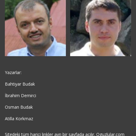
Yazarlar:
Bahtiyar Budak
İbrahim Demirci
Osman Budak
Atilla Korkmaz
Sitedeki tüm harici linkler ayrı bir sayfada açılır. Oguzlular.com