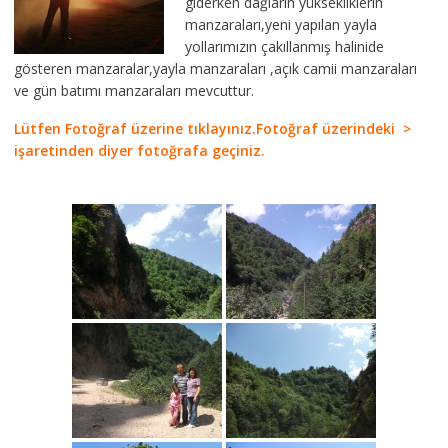
giderken dağların yüksekliklerin
manzaraları,yeni yapılan yayla
yollarımızın çakıllanmış halinide
gösteren manzaralar,yayla manzaraları ,açık camii manzaraları
ve gün batımı manzaraları mevcuttur.
Lütfen Fotoğraf üzerine tıklayınız.Fotoğraf üzerindeki >
işaretinden diyer fotoğrafa geçiniz.