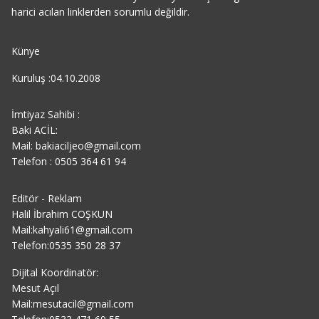
harici acılan linklerden sorumlu değildir.
Künye
Kuruluş :04.10.2008
İmtiyaz Sahibi :
Baki ACİL:
Mail: bakiaciljeo@gmail.com
Telefon : 0505 364 61 94
Editör - Reklam
Halil İbrahim COŞKUN
Mail:kahyali61@gmail.com
Telefon:0535 350 28 37
Dijital Koordinatör:
Mesut Açıl
Mail:mesutacil@gmail.com