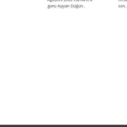
günü Aşiyan Düğün...
son..