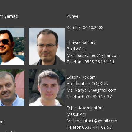
im Şeması
Künye
Kuruluş :04.10.2008
İmtiyaz Sahibi :
Baki ACİL:
Mail: bakiaciljeo@gmail.com
Telefon : 0505 364 61 94
Editör - Reklam
Halil İbrahim COŞKUN
Mail:kahyali61@gmail.com
Telefon:0535 350 28 37
Dijital Koordinatör:
Mesut Açıl
Mail:mesutacil@gmail.com
ar:
Telefon:0533 471 69 55