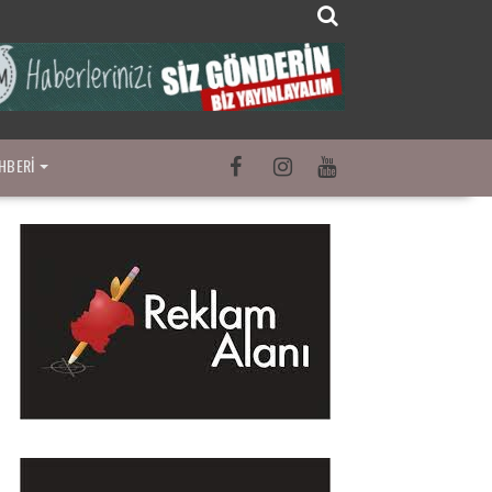
HBERI