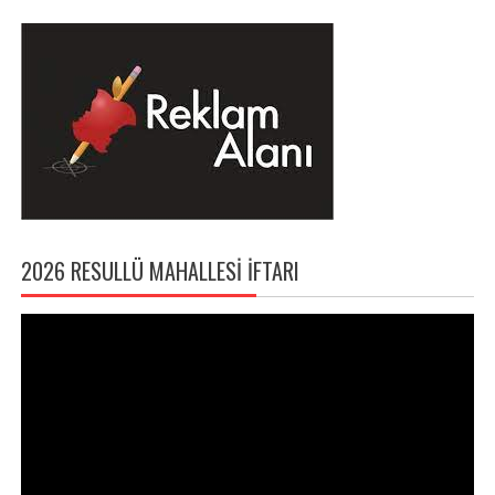
2026 RESULLÜ MAHALLESI İFTARI
Video
oynatıcı