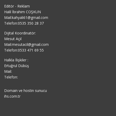
Editör - Reklam
Halil İbrahim COŞKUN
Mail:kahyali61@gmail.com
Telefon:0535 350 28 37
Dijital Koordinatör:
Mesut Açıl
Mail:mesutacil@gmail.com
Telefon:0533 471 69 55
Halkla İlişkiler :
Ertuğrul Dübüş
Mail:
Telefon:
Domain ve hostin sunucu
ihs.com.tr