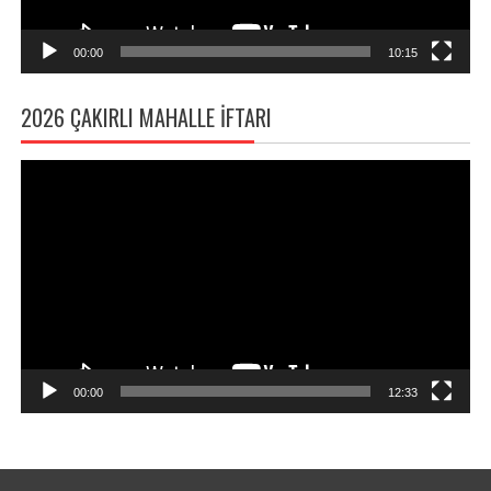
00:00
10:15
2026 ÇAKIRLI MAHALLE İFTARI
Video
oynatıcı
00:00
12:33