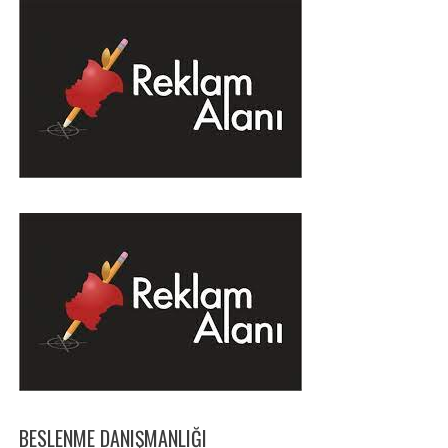
BESLENME DANIŞMANLIĞI