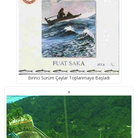
Birinci Sürüm Çaylar Toplanmaya Başladı