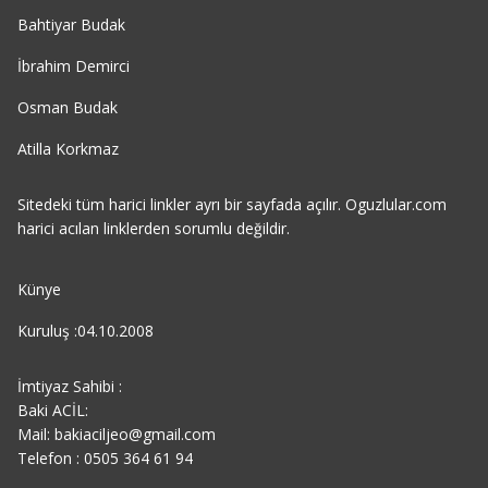
Bahtiyar Budak
İbrahim Demirci
Osman Budak
Atilla Korkmaz
Sitedeki tüm harici linkler ayrı bir sayfada açılır. Oguzlular.com
harici acılan linklerden sorumlu değildir.
Künye
Kuruluş :04.10.2008
İmtiyaz Sahibi :
Baki ACİL:
Mail: bakiaciljeo@gmail.com
Telefon : 0505 364 61 94