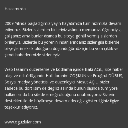
Hakkımızda
2009 Yılında başladığımız yayın hayatımıza tüm hızımızla devam
ediyoruz. Bizler sizlerden birileriyiz aslında memuruz, öğrenciyiz,
çalışanız; ama bunlar dışında bu siteye gönül vermiş sizlerden
birileriyiz. Bizlerde bu yörenin insanlarındanız sizler gibi bizlerde
birşeylerin eksik olduğunu düşündüğümüz için bu yola çıktık ve
şimdi haberlerimizle sizlerleyiz.
Web tasarım düzenleme ve kodlama işinde Baki ACiL, Site haber
akışı ve editörlügünde Halil İbrahim COŞKUN ve Ertuğrul DÜBÜŞ,
Sosyal medya yöneticisi ve düzenleyici Mesut AÇIL. bizler
sadece bu dört isim de değiliz aslında bunun dışında tüm yöre
halkımızında bu sitede emeği olduğunu unutmuyoruz.Sizlerin
destekleri ile de büyümeye devam edeceğiz.gösterdiğiniz ilgiye
teşekkür ediyoruz.
www.oguzlular.com