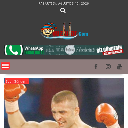
Skip
PAZARTESI, AĞUSTOS 10, 2026
to
content
Spor Gündemi