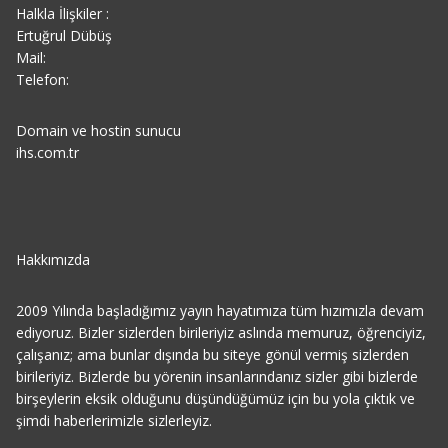
Halkla İlişkiler :
Ertuğrul Dübüş
Mail:
Telefon:
Domain ve hostin sunucu
ihs.com.tr
Hakkımızda
2009 Yılında başladığımız yayın hayatımıza tüm hızımızla devam
ediyoruz. Bizler sizlerden birileriyiz aslında memuruz, öğrenciyiz,
çalışanız; ama bunlar dışında bu siteye gönül vermiş sizlerden
birileriyiz. Bizlerde bu yörenin insanlarındanız sizler gibi bizlerde
birşeylerin eksik olduğunu düşündüğümüz için bu yola çıktık ve
şimdi haberlerimizle sizlerleyiz.