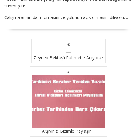
sunmuştur.
Çalışmalarının daim omasını ve yolunun açık olmasını diliyoruz..
YAZI
GEZINMESI
Zeynep Bektaş’ı Rahmetle Anıyoruz
Arşivinizi Bizimle Paylaşın