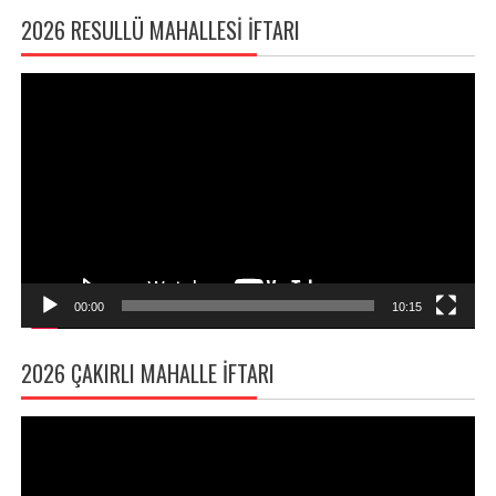
2026 RESULLÜ MAHALLESI İFTARI
Video
oynatıcı
00:00
10:15
2026 ÇAKIRLI MAHALLE İFTARI
Video
oynatıcı