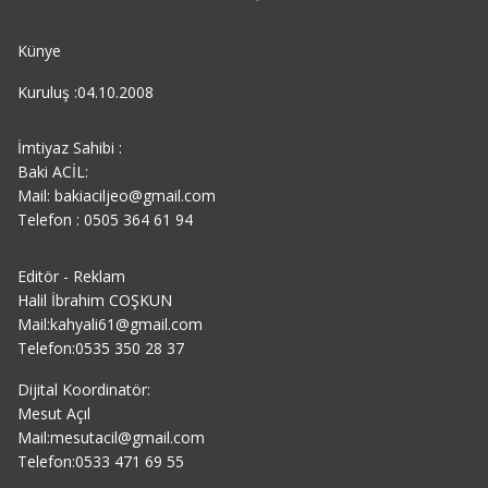
Künye
Kuruluş :04.10.2008
İmtiyaz Sahibi :
Baki ACİL:
Mail: bakiaciljeo@gmail.com
Telefon : 0505 364 61 94
Editör - Reklam
Halil İbrahim COŞKUN
Mail:kahyali61@gmail.com
Telefon:0535 350 28 37
Dijital Koordinatör:
Mesut Açıl
Mail:mesutacil@gmail.com
Telefon:0533 471 69 55