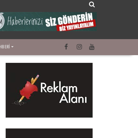
HBERI