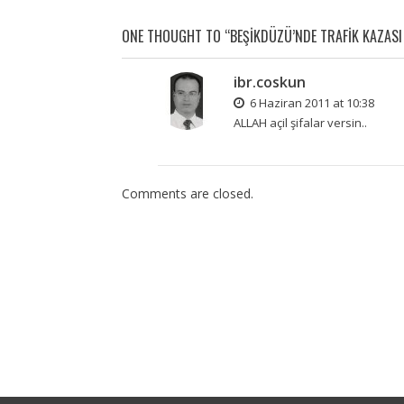
ONE THOUGHT TO “BEŞIKDÜZÜ’NDE TRAFIK KAZASI B
ibr.coskun
6 Haziran 2011 at 10:38
ALLAH açil şifalar versin..
Comments are closed.