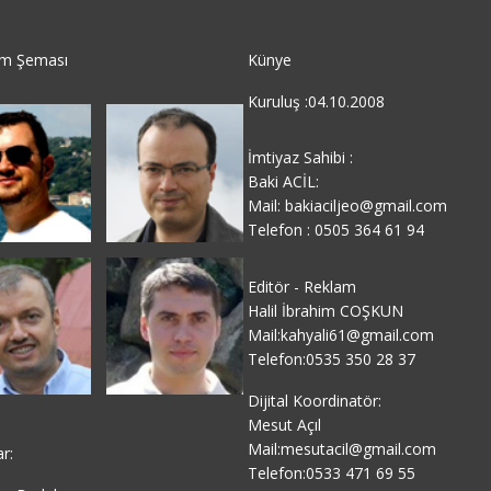
im Şeması
Künye
Kuruluş :04.10.2008
İmtiyaz Sahibi :
Baki ACİL:
Mail: bakiaciljeo@gmail.com
Telefon : 0505 364 61 94
Editör - Reklam
Halil İbrahim COŞKUN
Mail:kahyali61@gmail.com
Telefon:0535 350 28 37
Dijital Koordinatör:
Mesut Açıl
Mail:mesutacil@gmail.com
ar:
Telefon:0533 471 69 55