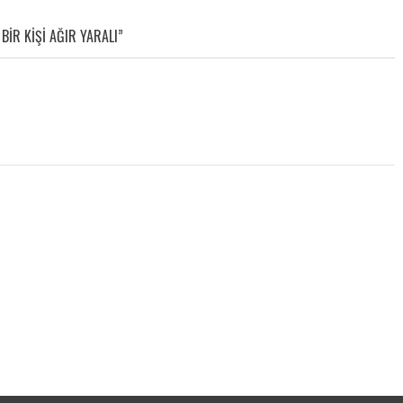
IR KIŞI AĞIR YARALI”